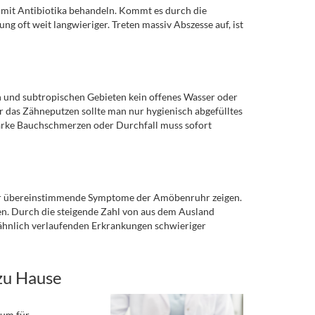
t mit Antibiotika behandeln. Kommt es durch die
g oft weit langwieriger. Treten massiv Abszesse auf, ist
 und subtropischen Gebieten kein offenes Wasser oder
r das Zähneputzen sollte man nur hygienisch abgefülltes
arke Bauchschmerzen oder Durchfall muss sofort
der übereinstimmende Symptome der Amöbenruhr zeigen.
n. Durch die steigende Zahl von aus dem Ausland
ähnlich verlaufenden Erkrankungen schwieriger
zu Hause
rum für