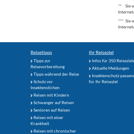
** Sie w
Internet
*** Sie 
Internet
Reisetipps
Ihr Reiseziel
Tipps zur
Infos für 350 Reiseziel
Reisevorbereitung
Aktuelle Meldungen
Tipps während der Reise
Insektenschutz passen
Schutz vor
für Ihr Reiseziel
Insektenstichen
Reisen mit Kindern
Schwanger auf Reisen
Senioren auf Reisen
Reisen mit einer
Krankheit
Reisen mit chronischer