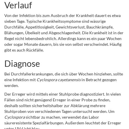
Verlauf
Von der Infektion bis zum Ausbruch der Krankheit dauert es etwa
sieben Tage. Typische Krankheitssymptome sind wässrige
Durchfälle, Appetitlosigkeit, Gewichtsverlust, Bauchkrämpfe,
Blähungen, Übelkeit und Abgeschlagenheit. Die Krankheit ist in der
Regel nicht lebensbedrohlich. Allerdings kann es ein paar Wochen
oder sogar Monate dauern, bis sie von selbst verschwindet. Häufig
gibt es auch Rückfälle.
Diagnose
Bei Durchfallerkrankungen, die sich über Wochen hinziehen, sollte
eine Infektion mit
Cyclospora cayetanensis
in Betracht gezogen
werden.
Der Erreger wird mittels einer Stuhlprobe diagnostiziert. In vielen
Fällen sind nicht genügend Erreger in einer Probe zu finden,
deshalb sollten sicherheitshalber zur Abklärung mehrere
Stuhlproben von verschiedenen Tagen untersucht werden. Um
Cyclospora
sichtbar zu machen, verwendet das Labor
säureresistente Spezialfärbungen. Außerdem leuchtet der Erreger
unter UV-Licht blau.