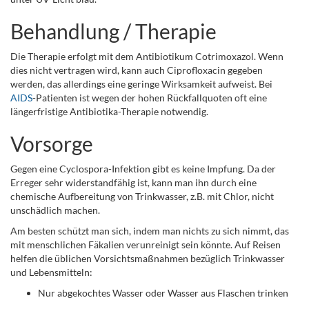
Behandlung / Therapie
Die Therapie erfolgt mit dem Antibiotikum Cotrimoxazol. Wenn
dies nicht vertragen wird, kann auch Ciprofloxacin gegeben
werden, das allerdings eine geringe Wirksamkeit aufweist. Bei
AIDS
-Patienten ist wegen der hohen Rückfallquoten oft eine
längerfristige Antibiotika-Therapie notwendig.
Vorsorge
Gegen eine Cyclospora-Infektion gibt es keine Impfung. Da der
Erreger sehr widerstandfähig ist, kann man ihn durch eine
chemische Aufbereitung von Trinkwasser, z.B. mit Chlor, nicht
unschädlich machen.
Am besten schützt man sich, indem man nichts zu sich nimmt, das
mit menschlichen Fäkalien verunreinigt sein könnte. Auf Reisen
helfen die üblichen Vorsichtsmaßnahmen bezüglich Trinkwasser
und Lebensmitteln:
Nur abgekochtes Wasser oder Wasser aus Flaschen trinken