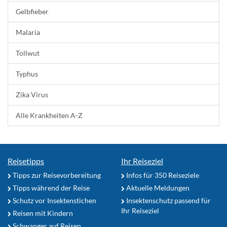
Gelbfieber
Malaria
Tollwut
Typhus
Zika Virus
Alle Krankheiten A-Z
Reisetipps
Ihr Reiseziel
Tipps zur Reisevorbereitung
Infos für 350 Reiseziele
Tipps während der Reise
Aktuelle Meldungen
Schutz vor Insektenstichen
Insektenschutz passend für
Ihr Reiseziel
Reisen mit Kindern
Schwanger auf Reisen