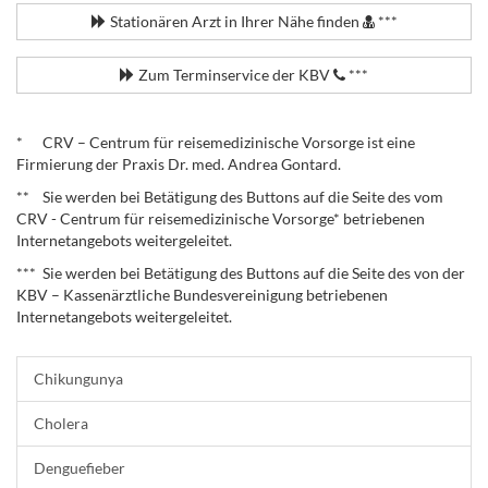
Stationären Arzt in Ihrer Nähe finden
***
Zum Terminservice der KBV
***
.
* CRV – Centrum für reisemedizinische Vorsorge ist eine
Firmierung der Praxis Dr. med. Andrea Gontard.
** Sie werden bei Betätigung des Buttons auf die Seite des vom
CRV - Centrum für reisemedizinische Vorsorge* betriebenen
Internetangebots weitergeleitet.
*** Sie werden bei Betätigung des Buttons auf die Seite des von der
KBV – Kassenärztliche Bundesvereinigung betriebenen
Internetangebots weitergeleitet.
Chikungunya
Cholera
Denguefieber