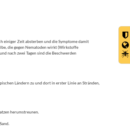
ch einiger Zeit absterben und die Symptome damit
lbe, die gegen Nematoden wirkt (Wirkstoffe
 und nach zwei Tagen sind die Beschwerden
schen Ländern zu und dort in erster Linie an Stränden,
Katzen herumstreunen.
 Sand.