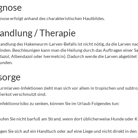
gnose
nose erfolgt anhand des charakteristischen Hautbildes.
andlung / Therapie
andlung des Hakenwurm-Larven-Befalls ist nicht nötig, da die Larven na
nden. Beschleunigen kann man die Heilung durch das Auftragen einer Sa
azol, Albendazol oder Ivermetcin). Dadurch werde die Larven abgetötet
unden.
sorge
mlarven-Infektionen zieht man sich vor allem in tropischen und subtropi
Tierkot verschmutzt sind.
nfektionsrisiko zu senken, können Sie im Urlaub Folgendes tun:
ufen Sie nicht barfuß am Strand, wenn dort üblicherweise Hunde oder 
gen Sie sich auf ein Handtuch oder auf eine Liege und nicht direkt in den