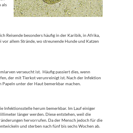
 als
 Reisende besonders häufig in der Karibik, in Afrika,
ei vor allem Strände, wo streunende Hunde und Katzen
larven verseucht ist. Häufig passiert dies, wenn
, der mit Tierkot verunreinigt ist. Nach der Infektion
nden Papeln unter der Haut bemerkbar machen.
 Infektionsstelle herum bemerkbar. Im Lauf einiger
illimeter länger werden. Diese entstehen, weil die
ränderungen hervorrufen. Da der Mensch jedoch für die
rentwickeln und sterben nach fünf bis sechs Wochen ab.