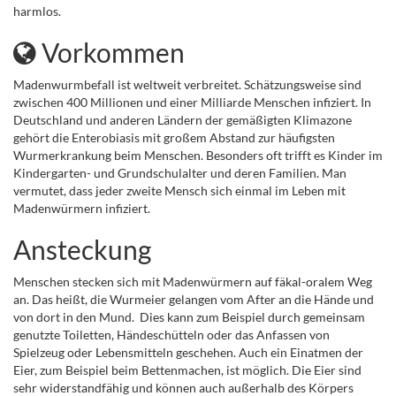
harmlos.
Vorkommen
Madenwurmbefall ist weltweit verbreitet. Schätzungsweise sind
zwischen 400 Millionen und einer Milliarde Menschen infiziert. In
Deutschland und anderen Ländern der gemäßigten Klimazone
gehört die Enterobiasis mit großem Abstand zur häufigsten
Wurmerkrankung beim Menschen. Besonders oft trifft es Kinder im
Kindergarten- und Grundschulalter und deren Familien. Man
vermutet, dass jeder zweite Mensch sich einmal im Leben mit
Madenwürmern infiziert.
Ansteckung
Menschen stecken sich mit Madenwürmern auf fäkal-oralem Weg
an. Das heißt, die Wurmeier gelangen vom After an die Hände und
von dort in den Mund. Dies kann zum Beispiel durch gemeinsam
genutzte Toiletten, Händeschütteln oder das Anfassen von
Spielzeug oder Lebensmitteln geschehen. Auch ein Einatmen der
Eier, zum Beispiel beim Bettenmachen, ist möglich. Die Eier sind
sehr widerstandfähig und können auch außerhalb des Körpers