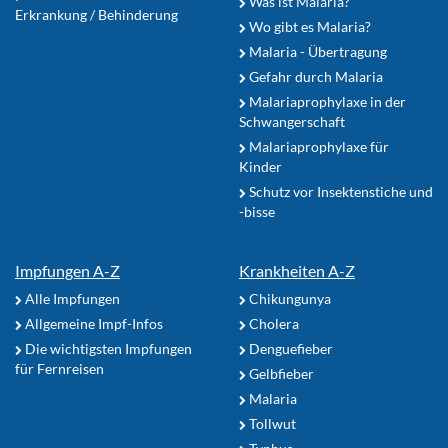
Was ist Malaria?
Erkrankung / Behinderung
Wo gibt es Malaria?
Malaria - Übertragung
Gefahr durch Malaria
Malariaprophylaxe in der
Schwangerschaft
Malariaprophylaxe für
Kinder
Schutz vor Insektenstiche und
-bisse
Impfungen A-Z
Krankheiten A-Z
Alle Impfungen
Chikungunya
Allgemeine Impf-Infos
Cholera
Die wichtigsten Impfungen
Denguefieber
für Fernreisen
Gelbfieber
Malaria
Tollwut