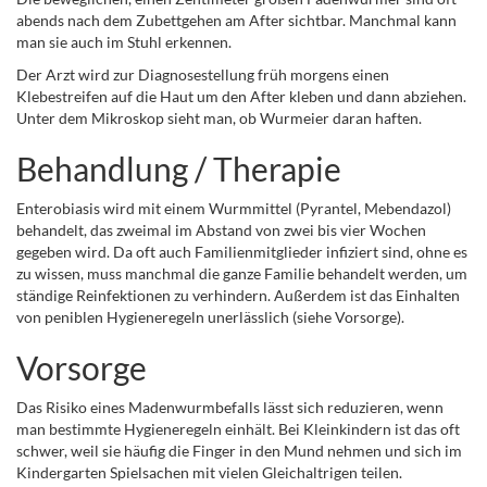
abends nach dem Zubettgehen am After sichtbar. Manchmal kann
man sie auch im Stuhl erkennen.
Der Arzt wird zur Diagnosestellung früh morgens einen
Klebestreifen auf die Haut um den After kleben und dann abziehen.
Unter dem Mikroskop sieht man, ob Wurmeier daran haften.
Behandlung / Therapie
Enterobiasis wird mit einem Wurmmittel (Pyrantel, Mebendazol)
behandelt, das zweimal im Abstand von zwei bis vier Wochen
gegeben wird. Da oft auch Familienmitglieder infiziert sind, ohne es
zu wissen, muss manchmal die ganze Familie behandelt werden, um
ständige Reinfektionen zu verhindern. Außerdem ist das Einhalten
von peniblen Hygieneregeln unerlässlich (siehe Vorsorge).
Vorsorge
Das Risiko eines Madenwurmbefalls lässt sich reduzieren, wenn
man bestimmte Hygieneregeln einhält. Bei Kleinkindern ist das oft
schwer, weil sie häufig die Finger in den Mund nehmen und sich im
Kindergarten Spielsachen mit vielen Gleichaltrigen teilen.