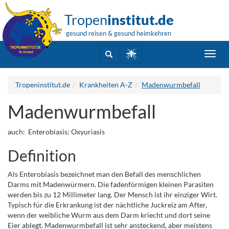
Tropen
institut.de
gesund reisen & gesund heimkehren
Toggl
navig
Tropeninstitut.de
Krankheiten A-Z
Madenwurmbefall
Madenwurmbefall
auch: Enterobiasis; Oxyuriasis
Definition
Als Enterobiasis bezeichnet man den Befall des menschlichen
Darms mit Madenwürmern. Die fadenförmigen kleinen Parasiten
werden bis zu 12 Millimeter lang. Der Mensch ist ihr einziger Wirt.
Typisch für die Erkrankung ist der nächtliche Juckreiz am After,
wenn der weibliche Wurm aus dem Darm kriecht und dort seine
Eier ablegt. Madenwurmbefall ist sehr ansteckend, aber meistens