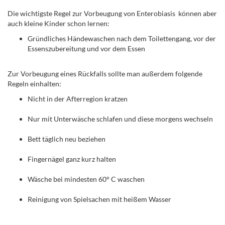
Die wichtigste Regel zur Vorbeugung von Enterobiasis können aber
auch kleine Kinder schon lernen:
Gründliches Händewaschen nach dem Toilettengang, vor der
Essenszubereitung und vor dem Essen
Zur Vorbeugung eines Rückfalls sollte man außerdem folgende
Regeln einhalten:
Nicht in der Afterregion kratzen
Nur mit Unterwäsche schlafen und diese morgens wechseln
Bett täglich neu beziehen
Fingernägel ganz kurz halten
Wäsche bei mindesten 60° C waschen
Reinigung von Spielsachen mit heißem Wasser