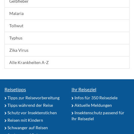
Gelbfieber
Malaria
Tollwut
Typhus
Zika Virus
Alle Krankheiten A-Z
Reisetipps
Ihr Reiseziel
Tipps zur Reisevorbereitung
Infos für 350 Reiseziele
Tipps während der Reise
Aktuelle Meldungen
Schutz vor Insektenstichen
Insektenschutz passend für
Ihr Reiseziel
Reisen mit Kindern
Schwanger auf Reisen