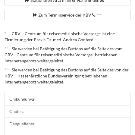
Stationären Arzt in Ihrer Nähe finden
***
Zum Terminservice der KBV
***
.
* CRV – Centrum für reisemedizinische Vorsorge ist eine
Firmierung der Praxis Dr. med. Andrea Gontard.
** Sie werden bei Betätigung des Buttons auf die Seite des vom
CRV - Centrum für reisemedizinische Vorsorge* betriebenen
Internetangebots weitergeleitet.
*** Sie werden bei Betätigung des Buttons auf die Seite des von der
KBV – Kassenärztliche Bundesvereinigung betriebenen
Internetangebots weitergeleitet.
Chikungunya
Cholera
Denguefieber