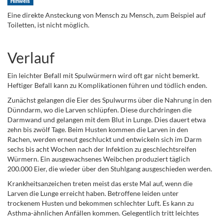
Hinweis
Eine direkte Ansteckung von Mensch zu Mensch, zum Beispiel auf
Toiletten, ist nicht möglich.
Verlauf
Ein leichter Befall mit Spulwürmern wird oft gar nicht bemerkt.
Heftiger Befall kann zu Komplikationen führen und tödlich enden.
Zunächst gelangen die Eier des Spulwurms über die Nahrung in den
Dünndarm, wo die Larven schlüpfen. Diese durchdringen die
Darmwand und gelangen mit dem Blut in Lunge. Dies dauert etwa
zehn bis zwölf Tage. Beim Husten kommen die Larven in den
Rachen, werden erneut geschluckt und entwickeln sich im Darm
sechs bis acht Wochen nach der Infektion zu geschlechtsreifen
Würmern. Ein ausgewachsenes Weibchen produziert täglich
200.000 Eier, die wieder über den Stuhlgang ausgeschieden werden.
Krankheitsanzeichen treten meist das erste Mal auf, wenn die
Larven die Lunge erreicht haben. Betroffene leiden unter
trockenem Husten und bekommen schlechter Luft. Es kann zu
Asthma-ähnlichen Anfällen kommen. Gelegentlich tritt leichtes