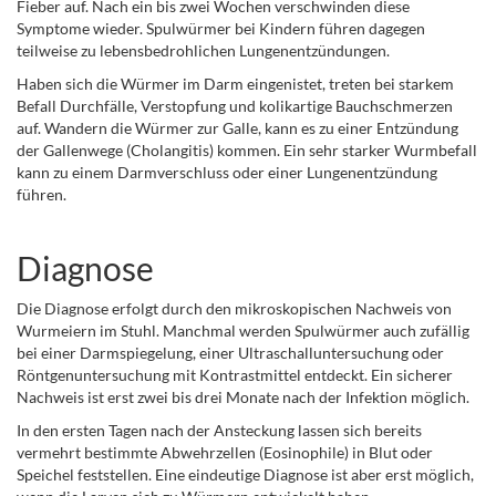
Fieber auf. Nach ein bis zwei Wochen verschwinden diese
Symptome wieder. Spulwürmer bei Kindern führen dagegen
teilweise zu lebensbedrohlichen Lungenentzündungen.
Haben sich die Würmer im Darm eingenistet, treten bei starkem
Befall Durchfälle, Verstopfung und kolikartige Bauchschmerzen
auf. Wandern die Würmer zur Galle, kann es zu einer Entzündung
der Gallenwege (Cholangitis) kommen. Ein sehr starker Wurmbefall
kann zu einem Darmverschluss oder einer Lungenentzündung
führen.
Diagnose
Die Diagnose erfolgt durch den mikroskopischen Nachweis von
Wurmeiern im Stuhl. Manchmal werden Spulwürmer auch zufällig
bei einer Darmspiegelung, einer Ultraschalluntersuchung oder
Röntgenuntersuchung mit Kontrastmittel entdeckt. Ein sicherer
Nachweis ist erst zwei bis drei Monate nach der Infektion möglich.
In den ersten Tagen nach der Ansteckung lassen sich bereits
vermehrt bestimmte Abwehrzellen (Eosinophile) in Blut oder
Speichel feststellen. Eine eindeutige Diagnose ist aber erst möglich,