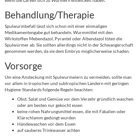
wenn die Larven sich zu Würmern entwickelt haben.
Behandlung/Therapie
Spulwurmbefall lässt sich schon mit einer einmaligen
Medikamentengabe gut behandeln. Wurmmittel mit den
Wirkstoffen Mebendazol, Pyrantel oder Albendazol töten die
Spulwürmer ab. Sie sollten allerdings nicht in der Schwangerschaft
genommen werden, da sie dem Embryo möglicherweise schaden.
Vorsorge
Um eine Ansteckung mit Spulwurmeiern zu vermeiden, sollte man
vor allem in tropischen und subtropischen Ländern mit geringen
Hygiene-Standards folgende Regeln beachten:
Obst, Salat und Gemüse vor dem Verzehr gründlich waschen
oder am besten nur gekocht essen
keine rohen Nahrungsmittel essen, die mit Fäkalien oder
Klärschlamm gedüngt wurden
Händewaschen vor dem Essen
auf sauberes Trinkwasser achten
.