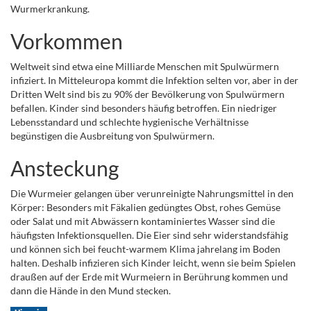
Wurmerkrankung.
Vorkommen
Weltweit sind etwa eine Milliarde Menschen mit Spulwürmern
infiziert. In Mitteleuropa kommt die Infektion selten vor, aber in der
Dritten Welt sind bis zu 90% der Bevölkerung von Spulwürmern
befallen. Kinder sind besonders häufig betroffen. Ein niedriger
Lebensstandard und schlechte hygienische Verhältnisse
begünstigen die Ausbreitung von Spulwürmern.
Ansteckung
Die Wurmeier gelangen über verunreinigte Nahrungsmittel in den
Körper: Besonders mit Fäkalien gedüngtes Obst, rohes Gemüse
oder Salat und mit Abwässern kontaminiertes Wasser sind die
häufigsten Infektionsquellen. Die Eier sind sehr widerstandsfähig
und können sich bei feucht-warmem Klima jahrelang im Boden
halten. Deshalb infizieren sich Kinder leicht, wenn sie beim Spielen
draußen auf der Erde mit Wurmeiern in Berührung kommen und
dann die Hände in den Mund stecken.