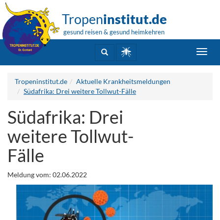
Tropen
institut.de
gesund reisen & gesund heimkehren
Toggl
navig
Tropeninstitut.de
Aktuelle Krankheitsmeldungen
Südafrika: Drei weitere Tollwut-Fälle
Südafrika: Drei
weitere Tollwut-
Fälle
Meldung vom: 02.06.2022