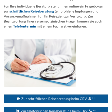
Für Ihre individuelle Beratung steht Ihnen online ein Fragebogen
zur
schriftlichen Reiseberatung
(empfohlene Impfungen und
Vorsorgemaßnahmen für Ihr Reiseziel) zur Verfügung. Zur
Beantwortung Ihrer reisemedizinischen Fragen können Sie auch
einen
Telefontermin
mit einem Facharzt vereinbaren.
.
...
Zur schriftlichen Reiseberatung beim CRV
**
Zur telefonischen Reiseberatung beim CRV
**