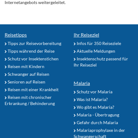
Internetangebots weitergeleitet.
Reisetipps
Ihr Reiseziel
Tipps zur Reisevorbereitung
Infos für 350 Reiseziele
Tipps während der Reise
Aktuelle Meldungen
Schutz vor Insektenstichen
Insektenschutz passend für
Ihr Reiseziel
Reisen mit Kindern
Schwanger auf Reisen
Senioren auf Reisen
Malaria
Reisen mit einer Krankheit
Schutz vor Malaria
Reisen mit chronischer
Was ist Malaria?
Erkrankung / Behinderung
Wo gibt es Malaria?
Malaria - Übertragung
Gefahr durch Malaria
Malariaprophylaxe in der
Schwangerschaft