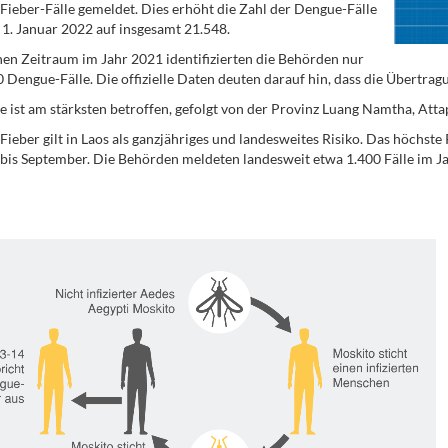
ieber-Fälle gemeldet. Dies erhöht die Zahl der Dengue-Fälle
 1. Januar 2022 auf insgesamt 21.548.
hen Zeitraum im Jahr 2021 identifizierten die Behörden nur
 Dengue-Fälle. Die offizielle Daten deuten darauf hin, dass die Übert
e ist am stärksten betroffen, gefolgt von der Provinz Luang Namtha, Att
ieber gilt in Laos als ganzjähriges und landesweites Risiko. Das höchste
bis September. Die Behörden meldeten landesweit etwa 1.400 Fälle im Ja