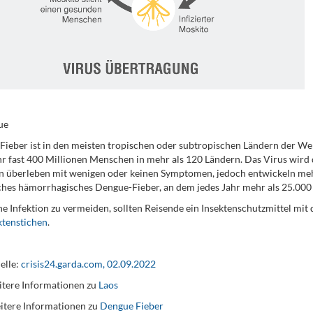
ue
ieber ist in den meisten tropischen oder subtropischen Ländern der Wel
hr fast 400 Millionen Menschen in mehr als 120 Ländern. Das Virus wird
 überleben mit wenigen oder keinen Symptomen, jedoch entwickeln mehr
ches hämorrhagisches Dengue-Fieber, an dem jedes Jahr mehr als 25.000
e Infektion zu vermeiden, sollten Reisende ein Insektenschutzmittel mi
ktenstichen
.
elle:
crisis24.garda.com, 02.09.2022
tere Informationen zu
Laos
itere Informationen zu
Dengue Fieber