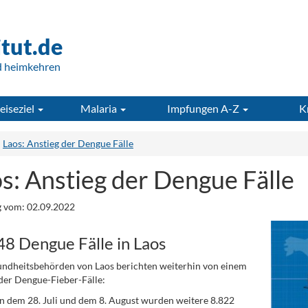
itut.de
d heimkehren
eiseziel
Malaria
Impfungen A-Z
K
Laos: Anstieg der Dengue Fälle
s: Anstieg der Dengue Fälle
 vom: 02.09.2022
48 Dengue Fälle in Laos
ndheitsbehörden von Laos berichten weiterhin von einem
der Dengue-Fieber-Fälle:
 dem 28. Juli und dem 8. August wurden weitere 8.822