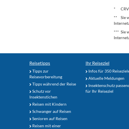
.
* CRV – 
** Sie w
Internet
*** Sie 
Internet
Reisetipps
Ihr Reiseziel
Tipps zur
Infos für 350 Reiseziel
Reisevorbereitung
Aktuelle Meldungen
Tipps während der Reise
Insektenschutz passen
Schutz vor
für Ihr Reiseziel
Insektenstichen
Reisen mit Kindern
Schwanger auf Reisen
Senioren auf Reisen
Reisen mit einer