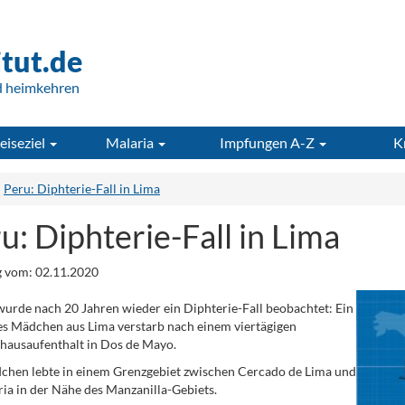
itut.de
d heimkehren
eiseziel
Malaria
Impfungen A-Z
K
Peru: Diphterie-Fall in Lima
u: Diphterie-Fall in Lima
 vom: 02.11.2020
wurde nach 20 Jahren wieder ein Diphterie-Fall beobachtet: Ein
es Mädchen aus Lima verstarb nach einem viertägigen
hausaufenthalt in Dos de Mayo.
hen lebte in einem Grenzgebiet zwischen Cercado de Lima und
ria in der Nähe des Manzanilla-Gebiets.