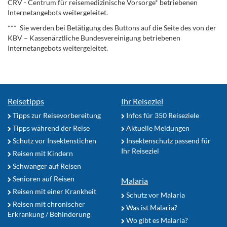
CRV - Centrum für reisemedizinische Vorsorge* betriebenen
Internetangebots weitergeleitet.
*** Sie werden bei Betätigung des Buttons auf die Seite des von der
KBV – Kassenärztliche Bundesvereinigung betriebenen
Internetangebots weitergeleitet.
Reisetipps
Ihr Reiseziel
Tipps zur Reisevorbereitung
Infos für 350 Reiseziele
Tipps während der Reise
Aktuelle Meldungen
Schutz vor Insektenstichen
Insektenschutz passend für
Ihr Reiseziel
Reisen mit Kindern
Schwanger auf Reisen
Senioren auf Reisen
Malaria
Reisen mit einer Krankheit
Schutz vor Malaria
Reisen mit chronischer
Was ist Malaria?
Erkrankung / Behinderung
Wo gibt es Malaria?