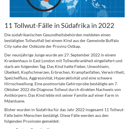
11 Tollwut-Fälle in Südafrika in 2022
Die südafrikanischen Gesundheitsbehörden meldeten einen
bestätigten Tollwutfall bei einem Kind aus der Gemeinde Buffalo
City nahe der Ostküste der Provinz Ostkap.
Der neunjährige Junge wurde am 27. September 2022 in einem
Krankenhaus in East London mit Tollwutkrankheit eingeliefert und
starb am folgenden Tag. Das Kind hatte Fieber, Unwohlsein,
Übelkeit, Kopfschmerzen, Erbrechen, Krampfanfällen, Verwirrtheit,
Speichelfluss, Aggressivität, Hyperaktivität und eine schwere
Hirnschwellung. Eine postmortale Gehirnprobe bestätigte am 7.
Oktober 2022 die Diagnose Tollwut durch direkten Nachweis von
Antikörpern. Das Kind lebte mit seiner Familie auf einer Farm in
Mdantsane.
Bisher wurden in Südafrika für das Jahr 2022 insgesamt 11 Tollwut-
Fälle beim Menschen bestätigt. Diese Fälle werden aus den
folgenden Provinzen gemeldet: