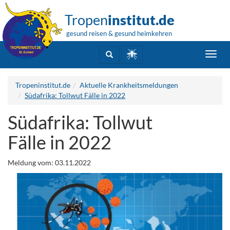
Tropen
institut.de
gesund reisen & gesund heimkehren
Toggl
navig
Tropeninstitut.de
Aktuelle Krankheitsmeldungen
Südafrika: Tollwut Fälle in 2022
Südafrika: Tollwut
Fälle in 2022
Meldung vom: 03.11.2022