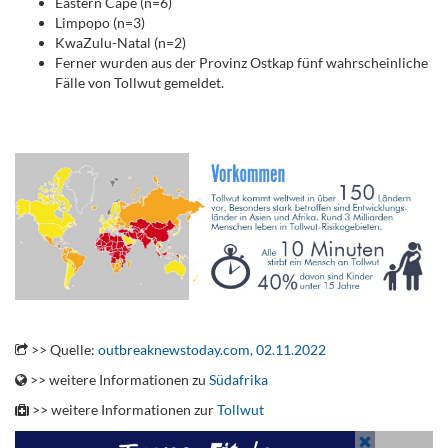
Eastern Cape (n=6)
Limpopo (n=3)
KwaZulu-Natal (n=2)
Ferner wurden aus der Provinz Ostkap fünf wahrscheinliche
Fälle von Tollwut gemeldet.
.
.
>> Quelle:
outbreaknewstoday.com, 02.11.2022
>> weitere Informationen zu
Südafrika
>> weitere Informationen zur
Tollwut