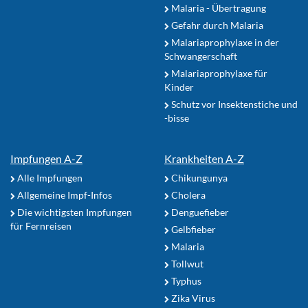
Malaria - Übertragung
Gefahr durch Malaria
Malariaprophylaxe in der
Schwangerschaft
Malariaprophylaxe für
Kinder
Schutz vor Insektenstiche und
-bisse
Impfungen A-Z
Krankheiten A-Z
Alle Impfungen
Chikungunya
Allgemeine Impf-Infos
Cholera
Die wichtigsten Impfungen
Denguefieber
für Fernreisen
Gelbfieber
Malaria
Tollwut
Typhus
Zika Virus