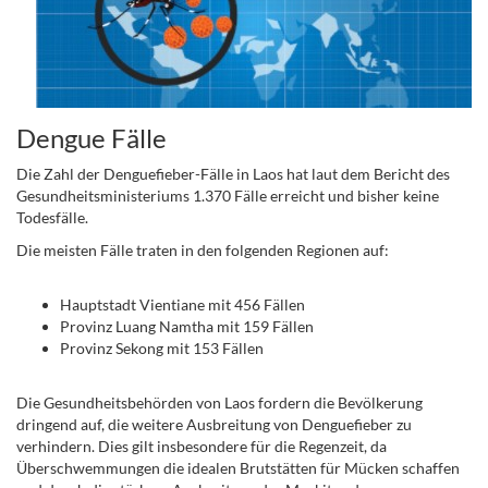
Dengue Fälle
Die Zahl der Denguefieber-Fälle in Laos hat laut dem Bericht des
Gesundheitsministeriums 1.370 Fälle erreicht und bisher keine
Todesfälle.
Die meisten Fälle traten in den folgenden Regionen auf:
Hauptstadt Vientiane mit 456 Fällen
Provinz Luang Namtha mit 159 Fällen
Provinz Sekong mit 153 Fällen
Die Gesundheitsbehörden von Laos fordern die Bevölkerung
dringend auf, die weitere Ausbreitung von Denguefieber zu
verhindern. Dies gilt insbesondere für die Regenzeit, da
Überschwemmungen die idealen Brutstätten für Mücken schaffen