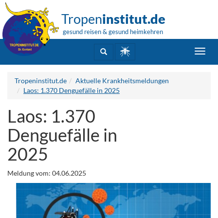
Tropen
institut.de
gesund reisen & gesund heimkehren
Toggl
navig
Tropeninstitut.de
Aktuelle Krankheitsmeldungen
Laos: 1.370 Denguefälle in 2025
Laos: 1.370
Denguefälle in
2025
Meldung vom: 04.06.2025