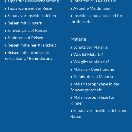
Tipps zur Reisevorbereitung
Infos für 350 Reiseziele
Tipps während der Reise
Aktuelle Meldungen
Schutz vor Insektenstichen
Insektenschutz passend für
Ihr Reiseziel
Reisen mit Kindern
Schwanger auf Reisen
Senioren auf Reisen
Malaria
Reisen mit einer Krankheit
Schutz vor Malaria
Reisen mit chronischer
Was ist Malaria?
Erkrankung / Behinderung
Wo gibt es Malaria?
Malaria - Übertragung
Gefahr durch Malaria
Malariaprophylaxe in der
Schwangerschaft
Malariaprophylaxe für
Kinder
Schutz vor Insektenstiche und
-bisse