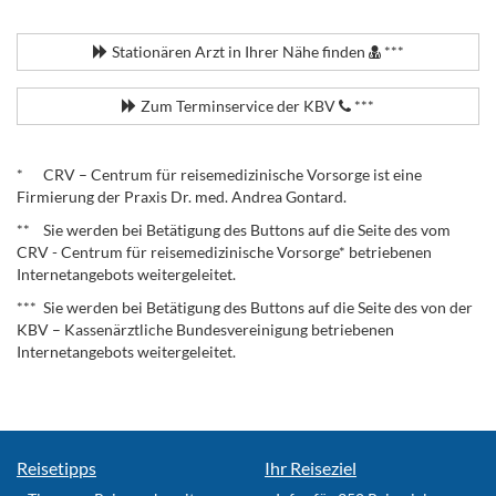
.
Stationären Arzt in Ihrer Nähe finden
***
Zum Terminservice der KBV
***
.
* CRV – Centrum für reisemedizinische Vorsorge ist eine
Firmierung der Praxis Dr. med. Andrea Gontard.
** Sie werden bei Betätigung des Buttons auf die Seite des vom
CRV - Centrum für reisemedizinische Vorsorge* betriebenen
Internetangebots weitergeleitet.
*** Sie werden bei Betätigung des Buttons auf die Seite des von der
KBV – Kassenärztliche Bundesvereinigung betriebenen
Internetangebots weitergeleitet.
Reisetipps
Ihr Reiseziel