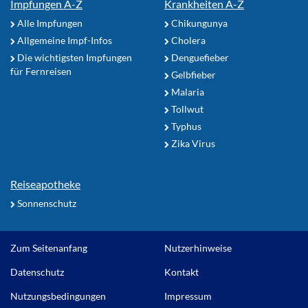
Impfungen A-Z
Krankheiten A-Z
Alle Impfungen
Chikungunya
Allgemeine Impf-Infos
Cholera
Die wichtigsten Impfungen
Denguefieber
für Fernreisen
Gelbfieber
Malaria
Tollwut
Typhus
Zika Virus
Reiseapotheke
Sonnenschutz
Zum Seitenanfang
Nutzerhinweise
Datenschutz
Kontakt
Nutzungsbedingungen
Impressum