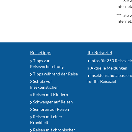
** Sie w
Internet
*** Sie 
Internet
Reisetipps
Ihr Reiseziel
Tipps zur
Infos für 350 Reiseziel
Reisevorbereitung
Aktuelle Meldungen
Tipps während der Reise
Insektenschutz passen
Schutz vor
für Ihr Reiseziel
Insektenstichen
Reisen mit Kindern
Schwanger auf Reisen
Senioren auf Reisen
Reisen mit einer
Krankheit
Reisen mit chronischer