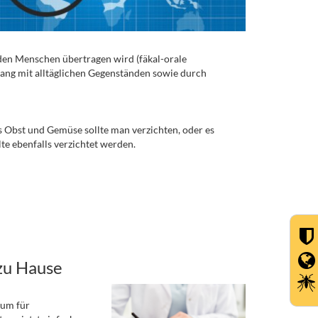
 den Menschen übertragen wird (fäkal-orale
ang mit alltäglichen Gegenständen sowie durch
hes Obst und Gemüse sollte man verzichten, oder es
te ebenfalls verzichtet werden.
zu Hause
rum für