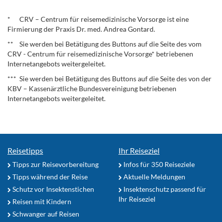
.
* CRV – Centrum für reisemedizinische Vorsorge ist eine
Firmierung der Praxis Dr. med. Andrea Gontard.
** Sie werden bei Betätigung des Buttons auf die Seite des vom
CRV - Centrum für reisemedizinische Vorsorge* betriebenen
Internetangebots weitergeleitet.
*** Sie werden bei Betätigung des Buttons auf die Seite des von der
KBV – Kassenärztliche Bundesvereinigung betriebenen
Internetangebots weitergeleitet.
Reisetipps
Ihr Reiseziel
Tipps zur Reisevorbereitung
Infos für 350 Reiseziele
Tipps während der Reise
Aktuelle Meldungen
Schutz vor Insektenstichen
Insektenschutz passend für
Ihr Reiseziel
Reisen mit Kindern
Schwanger auf Reisen