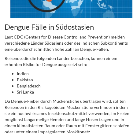
Dengue Fälle in Südostasien
Laut CDC (Centers for Disease Control and Prevention) melden
verschiedene Länder Südasiens oder des indischen Subkontinents
eine überdurchschnittlich hohe Zahl an Dengue-Fällen.
Reisende, die die folgenden Länder besuchen, können einem
erhöhten Risiko für Dengue ausgesetzt sein:
Indien
Pakistan
Bangladesch
Sri Lanka
Da Dengue-Fieber durch Mückenstiche übertragen wird, sollten
Reisenden in den Risikogebieten Mückenstiche verhindern indem
sie ein hochwirksames Insektenschutzmittel verwenden, im Freien
möglichst langärmelige Hemden und lange Hosen tragen und in
einem klimatisierten Raum oder Raum mit Fenstergittern schlafen
oder unter einem imprägnierten Moskitonetz.