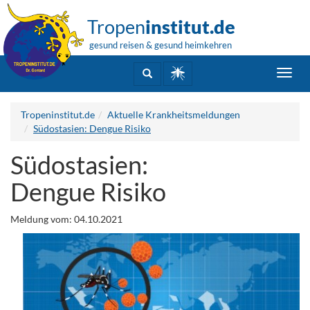
Tropen
institut.de
gesund reisen & gesund heimkehren
Toggl
navig
Tropeninstitut.de
Aktuelle Krankheitsmeldungen
Südostasien: Dengue Risiko
Südostasien:
Dengue Risiko
Meldung vom: 04.10.2021