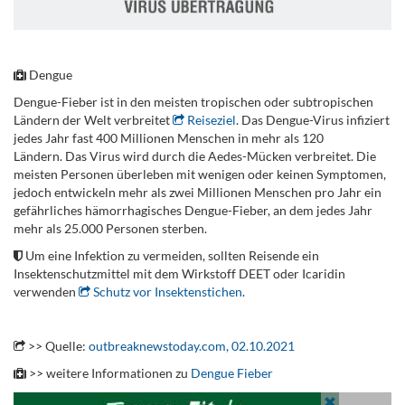
.
Dengue
Dengue-Fieber ist in den meisten tropischen oder subtropischen
Ländern der Welt verbreitet
Reiseziel
. Das Dengue-Virus infiziert
jedes Jahr fast 400 Millionen Menschen in mehr als 120
Ländern. Das Virus wird durch die Aedes-Mücken verbreitet. Die
meisten Personen überleben mit wenigen oder keinen Symptomen,
jedoch entwickeln mehr als zwei Millionen Menschen pro Jahr ein
gefährliches hämorrhagisches Dengue-Fieber, an dem jedes Jahr
mehr als 25.000 Personen sterben.
Um eine Infektion zu vermeiden, sollten Reisende ein
Insektenschutzmittel mit dem Wirkstoff DEET oder Icaridin
verwenden
Schutz vor Insektenstichen
.
.
>> Quelle:
outbreaknewstoday.com, 02.10.2021
>> weitere Informationen zu
Dengue Fieber