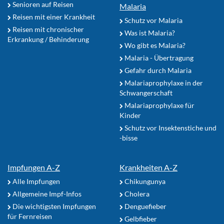
Senioren auf Reisen
Malaria
Reisen mit einer Krankheit
Schutz vor Malaria
Reisen mit chronischer
Was ist Malaria?
Erkrankung / Behinderung
Wo gibt es Malaria?
Malaria - Übertragung
Gefahr durch Malaria
Malariaprophylaxe in der
Schwangerschaft
Malariaprophylaxe für
Kinder
Schutz vor Insektenstiche und
-bisse
Impfungen A-Z
Krankheiten A-Z
Alle Impfungen
Chikungunya
Allgemeine Impf-Infos
Cholera
Die wichtigsten Impfungen
Denguefieber
für Fernreisen
Gelbfieber