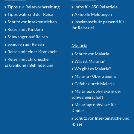
Tipps zur Reisevorbereitung
Infos für 350 Reiseziele
Tipps während der Reise
Aktuelle Meldungen
Schutz vor Insektenstichen
Insektenschutz passend für
Ihr Reiseziel
Reisen mit Kindern
Schwanger auf Reisen
Senioren auf Reisen
Malaria
Reisen mit einer Krankheit
Schutz vor Malaria
Reisen mit chronischer
Was ist Malaria?
Erkrankung / Behinderung
Wo gibt es Malaria?
Malaria - Übertragung
Gefahr durch Malaria
Malariaprophylaxe in der
Schwangerschaft
Malariaprophylaxe für
Kinder
Schutz vor Insektenstiche und
-bisse