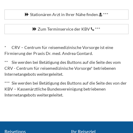
.
Stationären Arzt in Ihrer Nähe finden
***
Zum Terminservice der KBV
***
.
* CRV – Centrum für reisemedizinische Vorsorge ist eine
Firmierung der Praxis Dr. med. Andrea Gontard.
** Sie werden bei Betätigung des Buttons auf die Seite des vom
CRV - Centrum für reisemedizinische Vorsorge* betriebenen
Internetangebots weitergeleitet.
*** Sie werden bei Betätigung des Buttons auf die Seite des von der
KBV – Kassenärztliche Bundesvereinigung betriebenen
Internetangebots weitergeleitet.
Reisetipps
Ihr Reiseziel