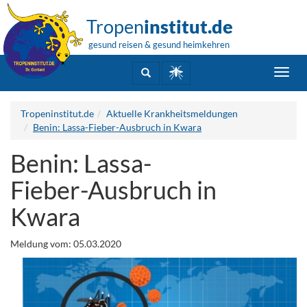
Tropen
institut.de
gesund reisen & gesund heimkehren
Toggl
navig
Tropeninstitut.de
Aktuelle Krankheitsmeldungen
Benin: Lassa-Fieber-Ausbruch in Kwara
Benin: Lassa-
Fieber-Ausbruch in
Kwara
Meldung vom: 05.03.2020