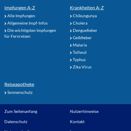
Impfungen A-Z
Krankheiten A-Z
Alle Impfungen
Chikungunya
Allgemeine Impf-Infos
Cholera
Die wichtigsten Impfungen
Denguefieber
für Fernreisen
Gelbfieber
Malaria
Tollwut
Typhus
Zika Virus
Reiseapotheke
Sonnenschutz
Zum Seitenanfang
Nutzerhinweise
Datenschutz
Kontakt