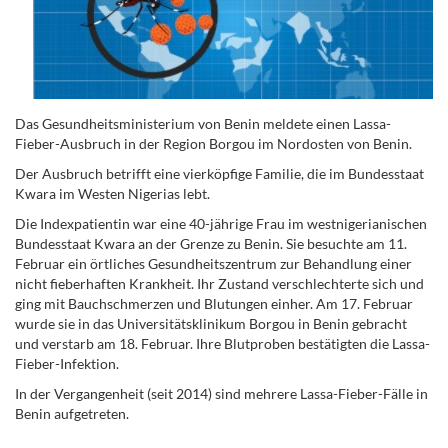
Das Gesundheitsministerium von Benin meldete einen Lassa-
Fieber-Ausbruch in der Region Borgou im Nordosten von Benin.
Der Ausbruch betrifft eine vierköpfige Familie, die im Bundesstaat
Kwara im Westen Nigerias lebt.
Die Indexpatientin war eine 40-jährige Frau im westnigerianischen
Bundesstaat Kwara an der Grenze zu Benin. Sie besuchte am 11.
Februar ein örtliches Gesundheitszentrum zur Behandlung einer
nicht fieberhaften Krankheit. Ihr Zustand verschlechterte sich und
ging mit Bauchschmerzen und Blutungen einher. Am 17. Februar
wurde sie in das Universitätsklinikum Borgou in Benin gebracht
und verstarb am 18. Februar. Ihre Blutproben bestätigten die Lassa-
Fieber-Infektion.
In der Vergangenheit (seit 2014) sind mehrere Lassa-Fieber-Fälle in
Benin aufgetreten.
.