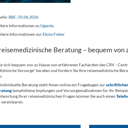
elle:
BBC, 05.06.2026
tere Informationen zu
Uganda
itere Informationen zur
Ebola Fieber
 reisemedizinische Beratung – bequem von 
ie sich bequem von zu Hause von erfahrenen Fachärzten des CRV - Cent
izinische Vorsorge* beraten und fordern Sie Ihre reisemedizinische Berat
n:
 individuelle Beratung steht Ihnen online ein Fragebogen zur
schriftliche
ratung
(empfohlene Impfungen und Vorsorgemaßnahmen für Ihr Reiseziel
twortung Ihrer reisemedizinischen Fragen können Sie auch einen
Telef
 vereinbaren.