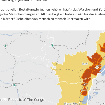
raditionellen Bestattungsbräuchen gehören häufig das Waschen und Be
große Menschenmengen an. All dies birgt ein hohes Risiko für die Ausbre
ten Körperflüssigkeiten von Mensch zu Mensch übertragen wird.