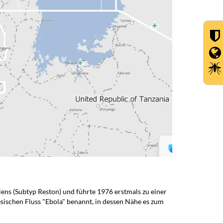
ens (Subtyp Reston) und führte 1976 erstmals zu einer
sischen Fluss "Ebola" benannt, in dessen Nähe es zum