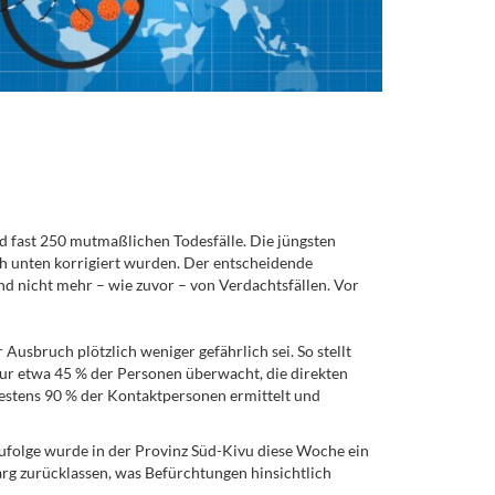
d fast 250 mutmaßlichen Todesfälle. Die jüngsten
h unten korrigiert wurden. Der entscheidende
nd nicht mehr – wie zuvor – von Verdachtsfällen. Vor
usbruch plötzlich weniger gefährlich sei. So stellt
ur etwa 45 % der Personen überwacht, die direkten
stens 90 % der Kontaktpersonen ermittelt und
zufolge wurde in der Provinz Süd-Kivu diese Woche ein
arg zurücklassen, was Befürchtungen hinsichtlich