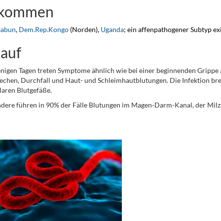
rkommen
abun
,
Dem.Rep.Kongo
(Norden),
Uganda
; ein affenpathogener Subtyp ex
lauf
igen Tagen treten Symptome ähnlich wie bei einer beginnenden Grippe 
echen, Durchfall und Haut- und Schleimhautblutungen. Die Infektion bre
llaren Blutgefäße.
dere führen in 90% der Fälle Blutungen im Magen-Darm-Kanal, der Milz