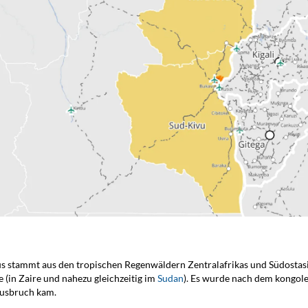
s stammt aus den tropischen Regenwäldern Zentralafrikas und Südostasi
 (in Zaire und nahezu gleichzeitig im
Sudan
). Es wurde nach dem kongole
Ausbruch kam.