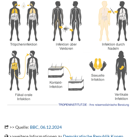
.
>> Quelle:
BBC, 06.12.2024
>>weitere Informationen zu
Demokratische Republik Kongo