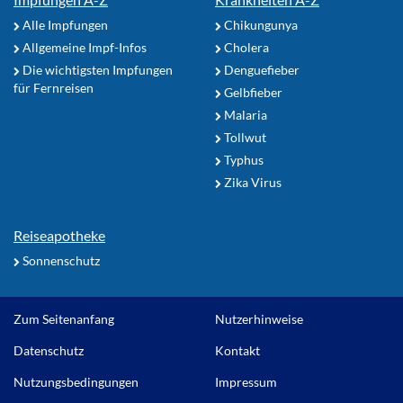
Alle Impfungen
Chikungunya
Allgemeine Impf-Infos
Cholera
Die wichtigsten Impfungen
Denguefieber
für Fernreisen
Gelbfieber
Malaria
Tollwut
Typhus
Zika Virus
Reiseapotheke
Sonnenschutz
Zum Seitenanfang
Nutzerhinweise
Datenschutz
Kontakt
Nutzungsbedingungen
Impressum