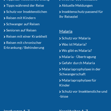
Tipps während der Reise
Aktuelle Meldungen
Schutz vor Insektenstichen
Insektenschutz passend für
Ihr Reiseziel
Reisen mit Kindern
Schwanger auf Reisen
Senioren auf Reisen
Malaria
Reisen mit einer Krankheit
Schutz vor Malaria
Reisen mit chronischer
Was ist Malaria?
Erkrankung / Behinderung
Wo gibt es Malaria?
Malaria - Übertragung
Gefahr durch Malaria
Malariaprophylaxe in der
Schwangerschaft
Malariaprophylaxe für
Kinder
Schutz vor Insektenstiche und
-bisse
Impfungen A-Z
Krankheiten A-Z