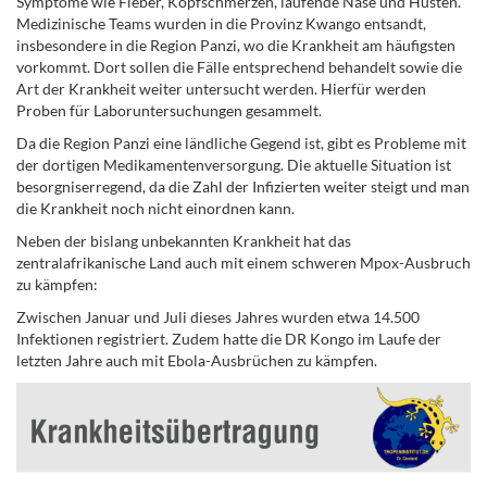
Symptome wie Fieber, Kopfschmerzen, laufende Nase und Husten.
Medizinische Teams wurden in die Provinz Kwango entsandt,
insbesondere in die Region Panzi, wo die Krankheit am häufigsten
vorkommt. Dort sollen die Fälle entsprechend behandelt sowie die
Art der Krankheit weiter untersucht werden. Hierfür werden
Proben für Laboruntersuchungen gesammelt.
Da die Region Panzi eine ländliche Gegend ist, gibt es Probleme mit
der dortigen Medikamentenversorgung. Die aktuelle Situation ist
besorgniserregend, da die Zahl der Infizierten weiter steigt und man
die Krankheit noch nicht einordnen kann.
Neben der bislang unbekannten Krankheit hat das
zentralafrikanische Land auch mit einem schweren Mpox-Ausbruch
zu kämpfen:
Zwischen Januar und Juli dieses Jahres wurden etwa 14.500
Infektionen registriert. Zudem hatte die DR Kongo im Laufe der
letzten Jahre auch mit Ebola-Ausbrüchen zu kämpfen.