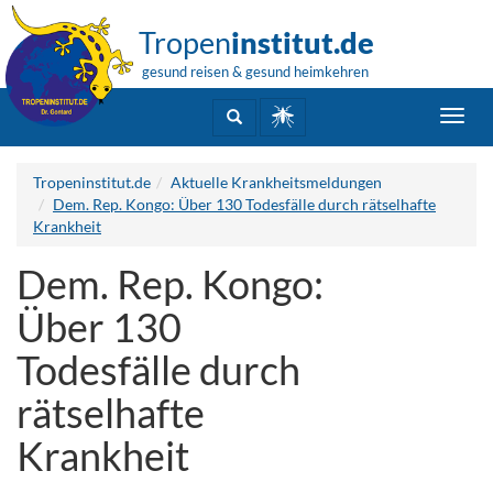
Tropen
institut.de
gesund reisen & gesund heimkehren
Toggl
navig
Tropeninstitut.de
Aktuelle Krankheitsmeldungen
Dem. Rep. Kongo: Über 130 Todesfälle durch rätselhafte
Krankheit
Dem. Rep. Kongo:
Über 130
Todesfälle durch
rätselhafte
Krankheit