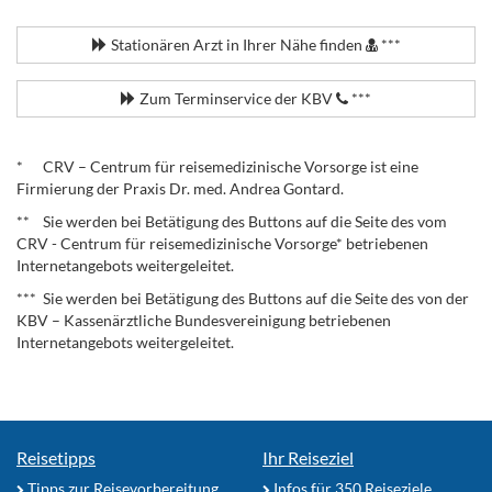
.
Stationären Arzt in Ihrer Nähe finden
***
Zum Terminservice der KBV
***
.
* CRV – Centrum für reisemedizinische Vorsorge ist eine
Firmierung der Praxis Dr. med. Andrea Gontard.
** Sie werden bei Betätigung des Buttons auf die Seite des vom
CRV - Centrum für reisemedizinische Vorsorge* betriebenen
Internetangebots weitergeleitet.
*** Sie werden bei Betätigung des Buttons auf die Seite des von der
KBV – Kassenärztliche Bundesvereinigung betriebenen
Internetangebots weitergeleitet.
Reisetipps
Ihr Reiseziel
Tipps zur Reisevorbereitung
Infos für 350 Reiseziele