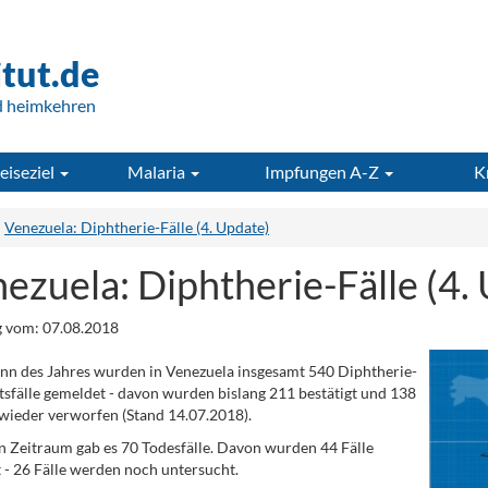
itut.de
d heimkehren
eiseziel
Malaria
Impfungen A-Z
K
Venezuela: Diphtherie-Fälle (4. Update)
ezuela: Diphtherie-Fälle (4.
 vom: 07.08.2018
inn des Jahres wurden in Venezuela insgesamt 540 Diphtherie-
sfälle gemeldet - davon wurden bislang 211 bestätigt und 138
ieder verworfen (Stand 14.07.2018).
n Zeitraum gab es 70 Todesfälle. Davon wurden 44 Fälle
t - 26 Fälle werden noch untersucht.