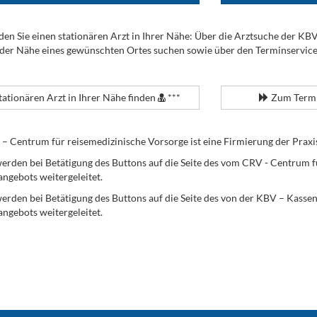
den Sie einen stationären Arzt in Ihrer Nähe: Über die Arztsuche der KB
 der Nähe eines gewünschten Ortes suchen sowie über den Terminservic
tationären Arzt in Ihrer Nähe finden
***
Zum Termi
Centrum für reisemedizinische Vorsorge ist eine Firmierung der Praxi
erden bei Betätigung des Buttons auf die Seite des vom CRV - Centrum f
angebots weitergeleitet.
werden bei Betätigung des Buttons auf die Seite des von der KBV – Kass
angebots weitergeleitet.