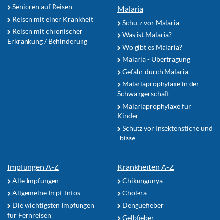
Senioren auf Reisen
Malaria
Reisen mit einer Krankheit
Schutz vor Malaria
Reisen mit chronischer
Was ist Malaria?
Erkrankung / Behinderung
Wo gibt es Malaria?
Malaria - Übertragung
Gefahr durch Malaria
Malariaprophylaxe in der
Schwangerschaft
Malariaprophylaxe für
Kinder
Schutz vor Insektenstiche und
-bisse
Impfungen A-Z
Krankheiten A-Z
Alle Impfungen
Chikungunya
Allgemeine Impf-Infos
Cholera
Die wichtigsten Impfungen
Denguefieber
für Fernreisen
Gelbfieber