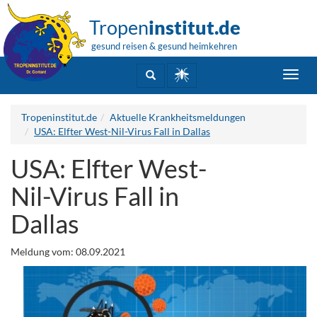
Tropen
institut.de
gesund reisen & gesund heimkehren
Toggl
navig
Tropeninstitut.de
Aktuelle Krankheitsmeldungen
USA: Elfter West-Nil-Virus Fall in Dallas
USA: Elfter West-
Nil-Virus Fall in
Dallas
Meldung vom: 08.09.2021
.