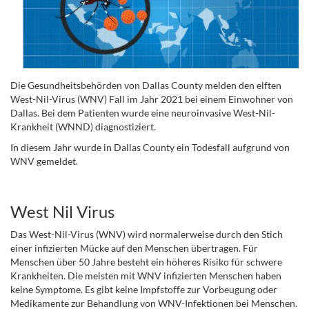
Die Gesundheitsbehörden von Dallas County melden den elften
West-Nil-Virus (WNV) Fall im Jahr 2021 bei einem Einwohner von
Dallas. Bei dem Patienten wurde eine neuroinvasive West-Nil-
Krankheit (WNND) diagnostiziert.
In diesem Jahr wurde in Dallas County ein Todesfall aufgrund von
WNV gemeldet.
..
West Nil Virus
Das West-Nil-Virus (WNV) wird normalerweise durch den Stich
einer infizierten Mücke auf den Menschen übertragen. Für
Menschen über 50 Jahre besteht ein höheres Risiko für schwere
Krankheiten. Die meisten mit WNV infizierten Menschen haben
keine Symptome. Es gibt keine Impfstoffe zur Vorbeugung oder
Medikamente zur Behandlung von WNV-Infektionen bei Menschen.