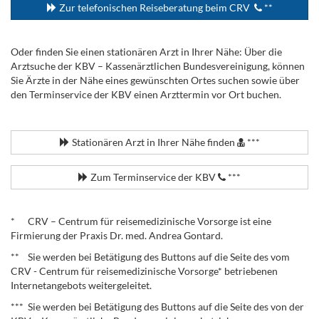
Zur telefonischen Reiseberatung beim CRV
**
Oder finden Sie einen stationären Arzt in Ihrer Nähe: Über die
Arztsuche der KBV – Kassenärztlichen Bundesvereinigung, können
Sie Ärzte in der Nähe eines gewünschten Ortes suchen sowie über
den Terminservice der KBV einen Arzttermin vor Ort buchen.
.
Stationären Arzt in Ihrer Nähe finden
***
Zum Terminservice der KBV
***
.
* CRV – Centrum für reisemedizinische Vorsorge ist eine
Firmierung der Praxis Dr. med. Andrea Gontard.
** Sie werden bei Betätigung des Buttons auf die Seite des vom
CRV - Centrum für reisemedizinische Vorsorge* betriebenen
Internetangebots weitergeleitet.
*** Sie werden bei Betätigung des Buttons auf die Seite des von der