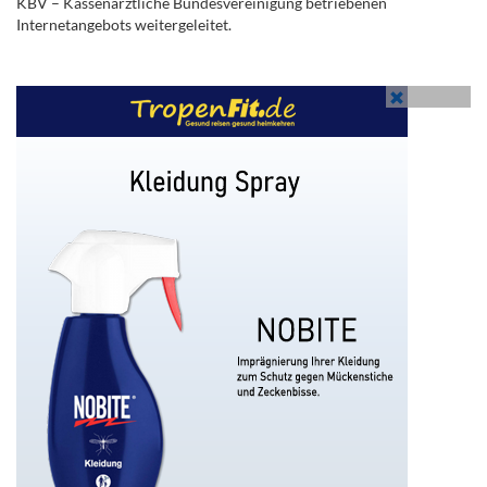
KBV – Kassenärztliche Bundesvereinigung betriebenen
Internetangebots weitergeleitet.