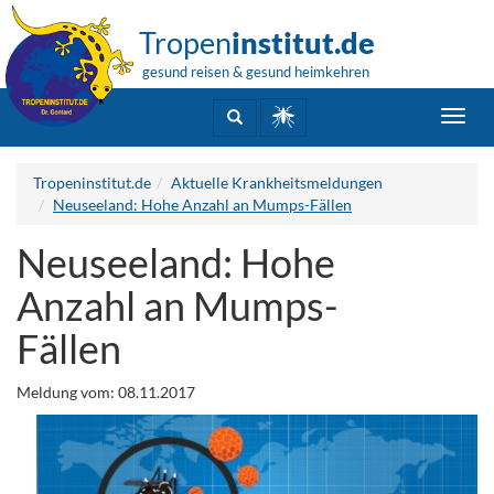
Tropen
institut.de
gesund reisen & gesund heimkehren
Toggl
navig
Tropeninstitut.de
Aktuelle Krankheitsmeldungen
Neuseeland: Hohe Anzahl an Mumps-Fällen
Neuseeland: Hohe
Anzahl an Mumps-
Fällen
Meldung vom: 08.11.2017