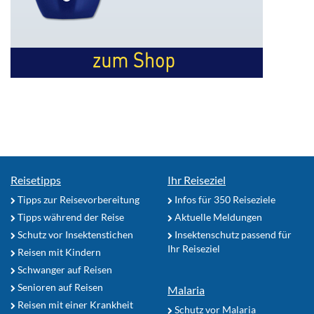
Reisetipps
Ihr Reiseziel
Tipps zur Reisevorbereitung
Infos für 350 Reiseziele
Tipps während der Reise
Aktuelle Meldungen
Schutz vor Insektenstichen
Insektenschutz passend für
Ihr Reiseziel
Reisen mit Kindern
Schwanger auf Reisen
Senioren auf Reisen
Malaria
Reisen mit einer Krankheit
Schutz vor Malaria