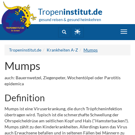
Tropen
institut.de
gesund reisen & gesund heimkehren
Toggl
navig
Tropeninstitut.de
Krankheiten A-Z
Mumps
Mumps
auch: Bauernwetzel, Ziegenpeter, Wochentölpel oder Parotitis
epidemica
Definition
Mumps ist eine Viruserkrankung, die durch Tröpfcheninfektion
übertragen wird. Typisch ist die schmerzhafte Schwellung der
Ohrspeicheldrüse am seitlichen Kopf und Hals ("Hamsterbacken?).
Mumps zählt zu den Kinderkrankheiten. Allerdings kann das Virus
auch Erwachsene befallen und in seltenen Fällen bei Männern zu