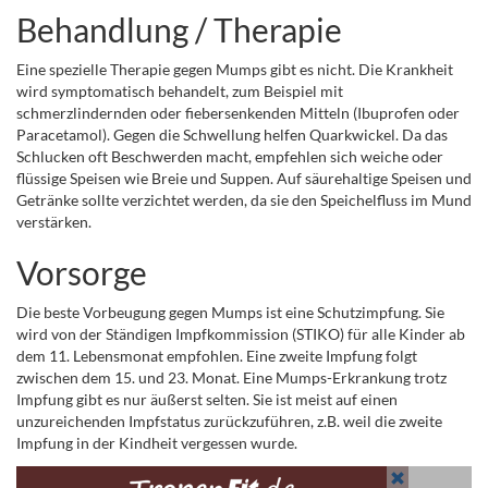
Behandlung / Therapie
Eine spezielle Therapie gegen Mumps gibt es nicht. Die Krankheit
wird symptomatisch behandelt, zum Beispiel mit
schmerzlindernden oder fiebersenkenden Mitteln (Ibuprofen oder
Paracetamol). Gegen die Schwellung helfen Quarkwickel. Da das
Schlucken oft Beschwerden macht, empfehlen sich weiche oder
flüssige Speisen wie Breie und Suppen. Auf säurehaltige Speisen und
Getränke sollte verzichtet werden, da sie den Speichelfluss im Mund
verstärken.
Vorsorge
Die beste Vorbeugung gegen Mumps ist eine Schutzimpfung. Sie
wird von der Ständigen Impfkommission (STIKO) für alle Kinder ab
dem 11. Lebensmonat empfohlen. Eine zweite Impfung folgt
zwischen dem 15. und 23. Monat. Eine Mumps-Erkrankung trotz
Impfung gibt es nur äußerst selten. Sie ist meist auf einen
unzureichenden Impfstatus zurückzuführen, z.B. weil die zweite
Impfung in der Kindheit vergessen wurde.