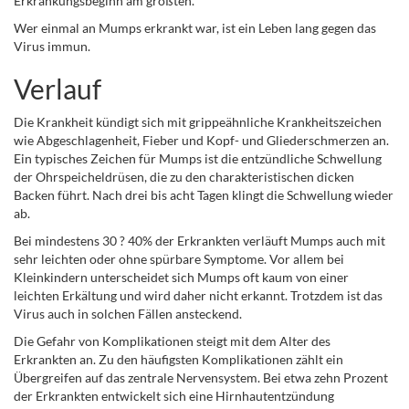
Erkrankungsbeginn am größten.
Wer einmal an Mumps erkrankt war, ist ein Leben lang gegen das
Virus immun.
Verlauf
Die Krankheit kündigt sich mit grippeähnliche Krankheitszeichen
wie Abgeschlagenheit, Fieber und Kopf- und Gliederschmerzen an.
Ein typisches Zeichen für Mumps ist die entzündliche Schwellung
der Ohrspeicheldrüsen, die zu den charakteristischen dicken
Backen führt. Nach drei bis acht Tagen klingt die Schwellung wieder
ab.
Bei mindestens 30 ? 40% der Erkrankten verläuft Mumps auch mit
sehr leichten oder ohne spürbare Symptome. Vor allem bei
Kleinkindern unterscheidet sich Mumps oft kaum von einer
leichten Erkältung und wird daher nicht erkannt. Trotzdem ist das
Virus auch in solchen Fällen ansteckend.
Die Gefahr von Komplikationen steigt mit dem Alter des
Erkrankten an. Zu den häufigsten Komplikationen zählt ein
Übergreifen auf das zentrale Nervensystem. Bei etwa zehn Prozent
der Erkrankten entwickelt sich eine Hirnhautentzündung