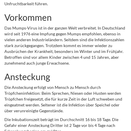
Unfruchtbarkeit führen.
Vorkommen
Das Mumps-Virus ist in der ganzen Welt verbreitet. In Deutschland
wird seit 1976 eine Impfung gegen Mumps empfohlen, ebenso in
vielen anderen Industrieländern. Seitdem sind die Infektionszahlen
stark zurückgegangen. Trotzdem kommt es immer wieder zu
Ausbrüchen der Krankheit, besonders im Winter und im Frühjahr.
Betroffen sind vor allem Kinder zwischen 4 und 15 Jahren, aber
zunehmend auch junge Erwachsene.
Ansteckung
Die Ansteckung erfolgt von Mensch zu Mensch durch
Tröpfcheninfektion: Beim Sprechen, Niesen oder Husten werden
Tröpfchen freigesetzt, die für kurze Zeit in der Luft schweben und
eingeatmet werden. Seltener ist die Infektion über Speichel oder
über verunreinigte Gegenstände.
Die Inkubationszeit beträgt im Durchschnitt 16 bis 18 Tage. Die
Gefahr einer Ansteckung Dritter ist 2 Tage vor bis 4 Tage nach