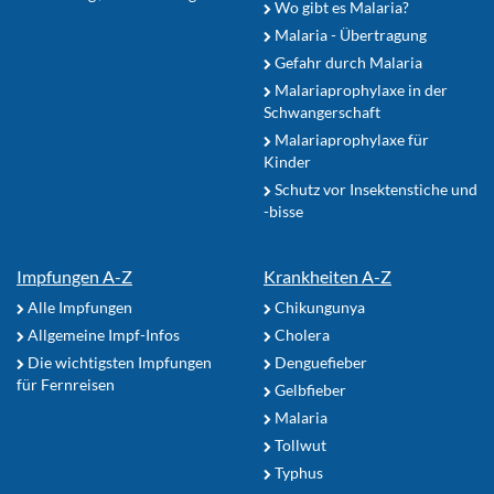
Wo gibt es Malaria?
Malaria - Übertragung
Gefahr durch Malaria
Malariaprophylaxe in der
Schwangerschaft
Malariaprophylaxe für
Kinder
Schutz vor Insektenstiche und
-bisse
Impfungen A-Z
Krankheiten A-Z
Alle Impfungen
Chikungunya
Allgemeine Impf-Infos
Cholera
Die wichtigsten Impfungen
Denguefieber
für Fernreisen
Gelbfieber
Malaria
Tollwut
Typhus