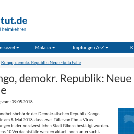
itut.de
d heimkehren
eiseziel
Malaria
Impfungen A-Z
K
Kongo, demokr. Republik: Neue Ebola Fälle
go, demokr. Republik: Neue
le
 vom: 09.05.2018
undheitsbehörde der Demokratischen Republik Kongo
te am 8. Mai 2018, dass zwei Fälle von Ebola-Virus-
ngen in der nordwestlichen Stadt Bikoro bestätigt wurden.
ns 10 Verdachtsfälle werden aktuell noch untersucht.