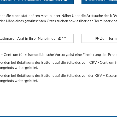
den Sie einen stationären Arzt in Ihrer Nähe: Über die Arztsuche der KB
 der Nähe eines gewünschten Ortes suchen sowie über den Terminservic
tationären Arzt in Ihrer Nähe finden
***
Zum Termi
Centrum für reisemedizinische Vorsorge ist eine Firmierung der Praxi
erden bei Betätigung des Buttons auf die Seite des vom CRV - Centrum f
angebots weitergeleitet.
werden bei Betätigung des Buttons auf die Seite des von der KBV – Kass
angebots weitergeleitet.