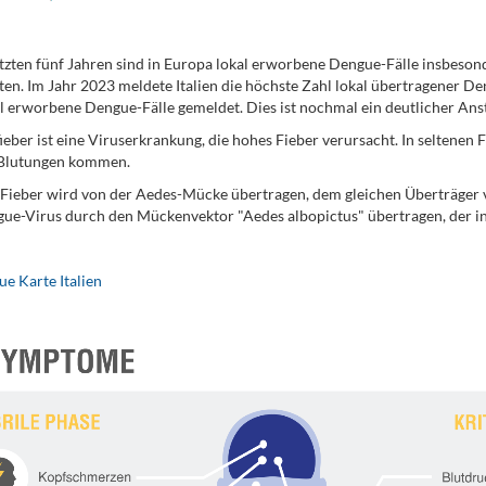
etzten fünf Jahren sind in Europa lokal erworbene Dengue-Fälle insbesond
ten. Im Jahr 2023 meldete Italien die höchste Zahl lokal übertragener De
l erworbene Dengue-Fälle gemeldet. Dies ist nochmal ein deutlicher Anst
eber ist eine Viruserkrankung, die hohes Fieber verursacht. In seltene
 Blutungen kommen.
ieber wird von der Aedes-Mücke übertragen, dem gleichen Überträger v
ue-Virus durch den Mückenvektor "Aedes albopictus" übertragen, der in 
e Karte Italien