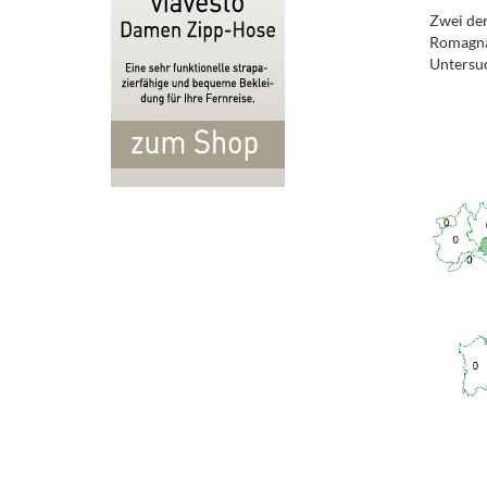
Zwei der
Romagna 
Untersuc