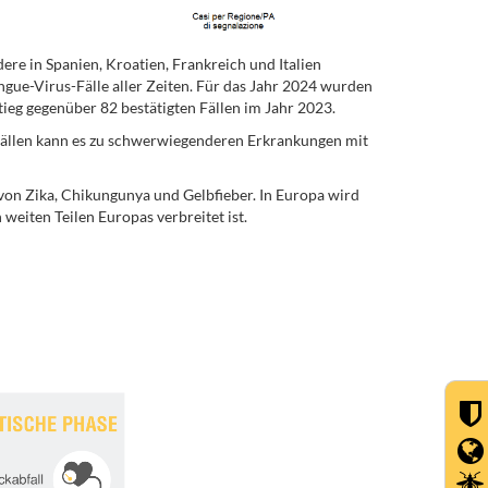
ere in Spanien, Kroatien, Frankreich und Italien
ngue-Virus-Fälle aller Zeiten. Für das Jahr 2024 wurden
ieg gegenüber 82 bestätigten Fällen im Jahr 2023.
n Fällen kann es zu schwerwiegenderen Erkrankungen mit
on Zika, Chikungunya und Gelbfieber. In Europa wird
weiten Teilen Europas verbreitet ist.