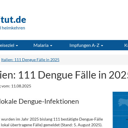
itut.de
d heimkehren
eiseziel
Malaria
Impfungen A-Z
K
Italien: 111 Dengue Fälle in 2025
lien: 111 Dengue Fälle in 202
 vom: 11.08.2025
 lokale Dengue-Infektionen
en wurden im Jahr 2025 bislang 111 bestätigte Dengue-Fälle
 lokal übertragene Fälle) gemeldet (Stand: 5. August 2025).