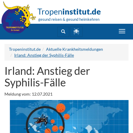
Tropen
institut.de
gesund reisen & gesund heimkehren
Toggl
navig
Tropeninstitut.de
Aktuelle Krankheitsmeldungen
Irland: Anstieg der Syphilis-Fälle
Irland: Anstieg der
Syphilis-Fälle
Meldung vom: 12.07.2021