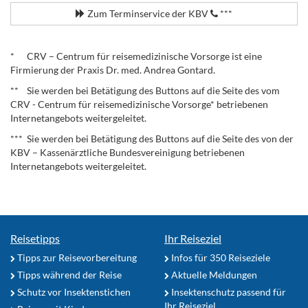
Zum Terminservice der KBV
***
.
* CRV – Centrum für reisemedizinische Vorsorge ist eine
Firmierung der Praxis Dr. med. Andrea Gontard.
** Sie werden bei Betätigung des Buttons auf die Seite des vom
CRV - Centrum für reisemedizinische Vorsorge* betriebenen
Internetangebots weitergeleitet.
*** Sie werden bei Betätigung des Buttons auf die Seite des von der
KBV – Kassenärztliche Bundesvereinigung betriebenen
Internetangebots weitergeleitet.
Reisetipps
Ihr Reiseziel
Tipps zur Reisevorbereitung
Infos für 350 Reiseziele
Tipps während der Reise
Aktuelle Meldungen
Schutz vor Insektenstichen
Insektenschutz passend für
Ihr Reiseziel