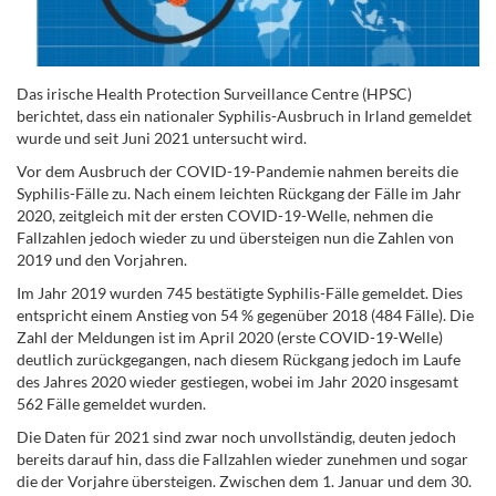
Das irische Health Protection Surveillance Centre (HPSC)
berichtet, dass ein nationaler Syphilis-Ausbruch in Irland gemeldet
wurde und seit Juni 2021 untersucht wird.
Vor dem Ausbruch der COVID-19-Pandemie nahmen bereits die
Syphilis-Fälle zu. Nach einem leichten Rückgang der Fälle im Jahr
2020, zeitgleich mit der ersten COVID-19-Welle, nehmen die
Fallzahlen jedoch wieder zu und übersteigen nun die Zahlen von
2019 und den Vorjahren.
Im Jahr 2019 wurden 745 bestätigte Syphilis-Fälle gemeldet. Dies
entspricht einem Anstieg von 54 % gegenüber 2018 (484 Fälle). Die
Zahl der Meldungen ist im April 2020 (erste COVID-19-Welle)
deutlich zurückgegangen, nach diesem Rückgang jedoch im Laufe
des Jahres 2020 wieder gestiegen, wobei im Jahr 2020 insgesamt
562 Fälle gemeldet wurden.
Die Daten für 2021 sind zwar noch unvollständig, deuten jedoch
bereits darauf hin, dass die Fallzahlen wieder zunehmen und sogar
die der Vorjahre übersteigen. Zwischen dem 1. Januar und dem 30.