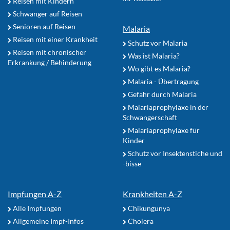
Reisen mit Kindern
Schwanger auf Reisen
Senioren auf Reisen
Malaria
Reisen mit einer Krankheit
Schutz vor Malaria
Reisen mit chronischer
Was ist Malaria?
Erkrankung / Behinderung
Wo gibt es Malaria?
Malaria - Übertragung
Gefahr durch Malaria
Malariaprophylaxe in der
Schwangerschaft
Malariaprophylaxe für
Kinder
Schutz vor Insektenstiche und
-bisse
Impfungen A-Z
Krankheiten A-Z
Alle Impfungen
Chikungunya
Allgemeine Impf-Infos
Cholera