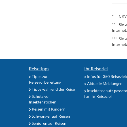
.
* CRV – 
** Sie w
Internet
*** Sie 
Internet
Reisetipps
Ihr Reiseziel
Tipps zur
Infos für 350 Reiseziel
Reisevorbereitung
Aktuelle Meldungen
Tipps während der Reise
Insektenschutz passen
Schutz vor
für Ihr Reiseziel
Insektenstichen
Reisen mit Kindern
Schwanger auf Reisen
Senioren auf Reisen