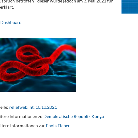
sbruch betroffen - dieser wurde jedoch am 3. Mai 2021 für
erklärt.
 Dashboard
elle:
reliefweb.int, 10.10.2021
tere Informationen zu
Demokratische Republik Kongo
itere Informationen zur
Ebola Fieber