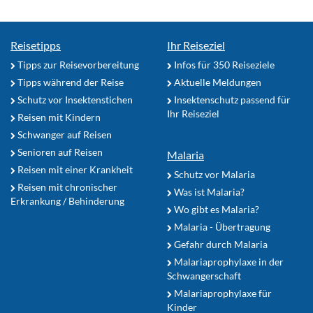
Reisetipps
Ihr Reiseziel
Tipps zur Reisevorbereitung
Infos für 350 Reiseziele
Tipps während der Reise
Aktuelle Meldungen
Schutz vor Insektenstichen
Insektenschutz passend für
Ihr Reiseziel
Reisen mit Kindern
Schwanger auf Reisen
Senioren auf Reisen
Malaria
Reisen mit einer Krankheit
Schutz vor Malaria
Reisen mit chronischer
Was ist Malaria?
Erkrankung / Behinderung
Wo gibt es Malaria?
Malaria - Übertragung
Gefahr durch Malaria
Malariaprophylaxe in der
Schwangerschaft
Malariaprophylaxe für
Kinder