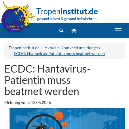
Tropen
institut.de
gesund reisen & gesund heimkehren
Toggl
navig
Tropeninstitut.de
Aktuelle Krankheitsmeldungen
ECDC: Hantavirus-Patientin muss beatmet werden
ECDC: Hantavirus-
Patientin muss
beatmet werden
Meldung vom: 13.05.2026