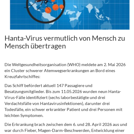
Hanta-Virus vermutlich von Mensch zu
Mensch übertragen
.
Die Weltgesundheitsorganisation (WHO) meldete am 2. Mai 2026
ein Cluster schwerer Atemwegserkrankungen an Bord eines
Kreuzfahrtschiffes:
Das Schiff befördert aktuell 147 Passagiere und
Besatzungsmitglieder. Bis zum 11.05.2026 wurden neun Hanta-
Virus-Fälle identifiziert (sechs laborbestätigte und drei
Verdachtsfälle von Hantavirusinfektionen), darunter drei
Todesfälle, ein schwer erkrankter Patient und drei Personen mit
leichten Symptomen.
Die Erkrankung brach zwischen dem 6. und 28. April 2026 aus und
war durch Fieber, Magen-Darm-Beschwerden, Entwicklung einer