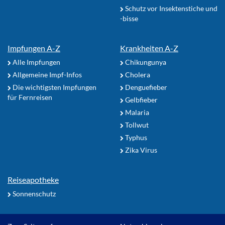
Schutz vor Insektenstiche und
-bisse
Impfungen A-Z
Krankheiten A-Z
Alle Impfungen
Chikungunya
Allgemeine Impf-Infos
Cholera
Die wichtigsten Impfungen
Denguefieber
für Fernreisen
Gelbfieber
Malaria
Tollwut
Typhus
Zika Virus
Reiseapotheke
Sonnenschutz