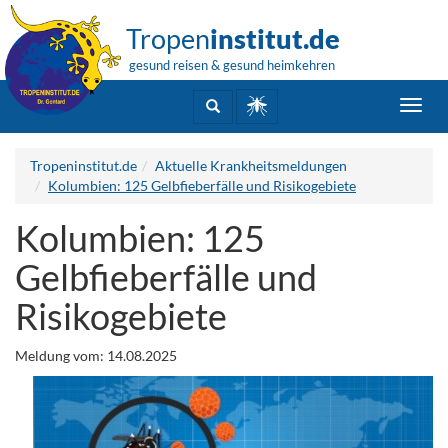
Tropen
institut.de
gesund reisen & gesund heimkehren
Toggl
navig
Tropeninstitut.de
Aktuelle Krankheitsmeldungen
Kolumbien: 125 Gelbfieberfälle und Risikogebiete
Kolumbien: 125
Gelbfieberfälle und
Risikogebiete
Meldung vom: 14.08.2025