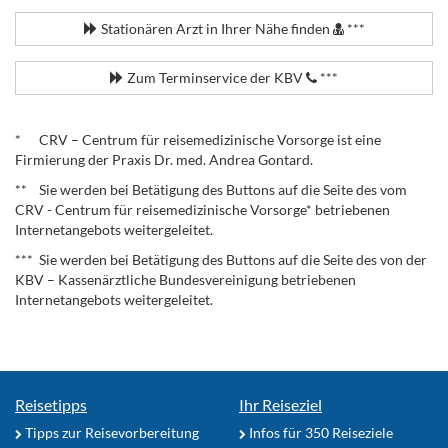
Stationären Arzt in Ihrer Nähe finden
***
Zum Terminservice der KBV
***
.
* CRV – Centrum für reisemedizinische Vorsorge ist eine
Firmierung der Praxis Dr. med. Andrea Gontard.
** Sie werden bei Betätigung des Buttons auf die Seite des vom
CRV - Centrum für reisemedizinische Vorsorge* betriebenen
Internetangebots weitergeleitet.
*** Sie werden bei Betätigung des Buttons auf die Seite des von der
KBV – Kassenärztliche Bundesvereinigung betriebenen
Internetangebots weitergeleitet.
Reisetipps
Ihr Reiseziel
Tipps zur Reisevorbereitung
Infos für 350 Reiseziele