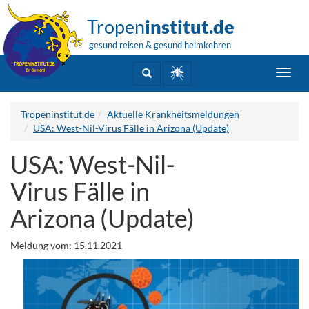
Tropen
institut.de
gesund reisen & gesund heimkehren
Toggl
navig
Tropeninstitut.de
Aktuelle Krankheitsmeldungen
USA: West-Nil-Virus Fälle in Arizona (Update)
USA: West-Nil-
Virus Fälle in
Arizona (Update)
Meldung vom: 15.11.2021
.