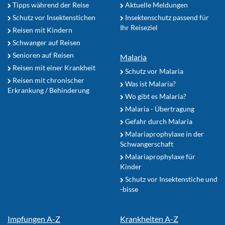
Tipps während der Reise
Aktuelle Meldungen
Schutz vor Insektenstichen
Insektenschutz passend für
Ihr Reiseziel
Reisen mit Kindern
Schwanger auf Reisen
Senioren auf Reisen
Malaria
Reisen mit einer Krankheit
Schutz vor Malaria
Reisen mit chronischer
Was ist Malaria?
Erkrankung / Behinderung
Wo gibt es Malaria?
Malaria - Übertragung
Gefahr durch Malaria
Malariaprophylaxe in der
Schwangerschaft
Malariaprophylaxe für
Kinder
Schutz vor Insektenstiche und
-bisse
Impfungen A-Z
Krankheiten A-Z