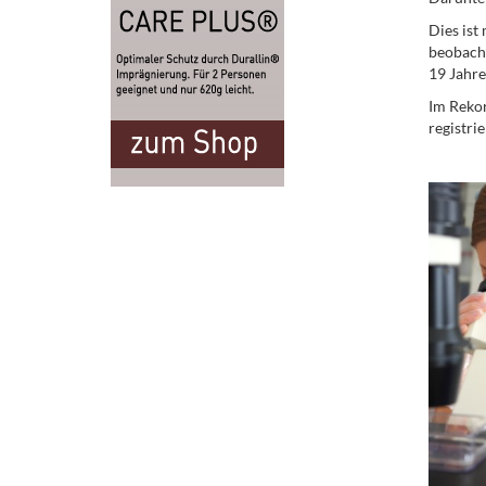
Dies ist
beobacht
19 Jahre
Im Rekor
registrie
.