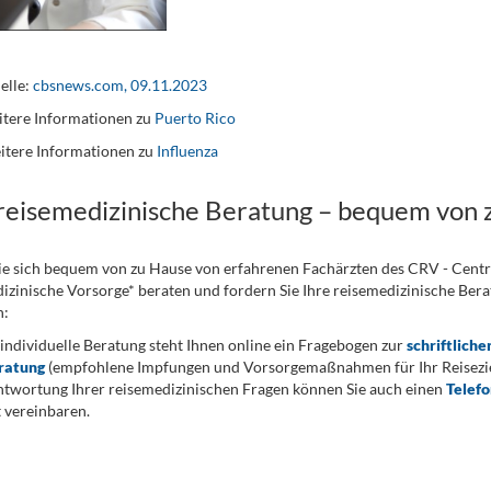
elle:
cbsnews.com, 09.11.2023
tere Informationen zu
Puerto Rico
itere Informationen zu
Influenza
 reisemedizinische Beratung – bequem von 
ie sich bequem von zu Hause von erfahrenen Fachärzten des CRV - Cent
izinische Vorsorge* beraten und fordern Sie Ihre reisemedizinische Berat
n:
 individuelle Beratung steht Ihnen online ein Fragebogen zur
schriftliche
ratung
(empfohlene Impfungen und Vorsorgemaßnahmen für Ihr Reiseziel
twortung Ihrer reisemedizinischen Fragen können Sie auch einen
Telef
 vereinbaren.