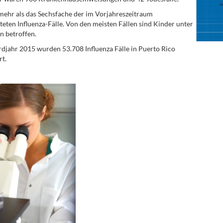
 mehr als das Sechsfache der im Vorjahreszeitraum
eten Influenza-Fälle. Von den meisten Fällen sind Kinder unter
n betroffen.
djahr 2015 wurden 53.708 Influenza Fälle in Puerto Rico
rt.