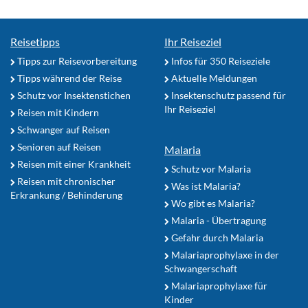
Reisetipps
Ihr Reiseziel
Tipps zur Reisevorbereitung
Infos für 350 Reiseziele
Tipps während der Reise
Aktuelle Meldungen
Schutz vor Insektenstichen
Insektenschutz passend für
Ihr Reiseziel
Reisen mit Kindern
Schwanger auf Reisen
Senioren auf Reisen
Malaria
Reisen mit einer Krankheit
Schutz vor Malaria
Reisen mit chronischer
Was ist Malaria?
Erkrankung / Behinderung
Wo gibt es Malaria?
Malaria - Übertragung
Gefahr durch Malaria
Malariaprophylaxe in der
Schwangerschaft
Malariaprophylaxe für
Kinder