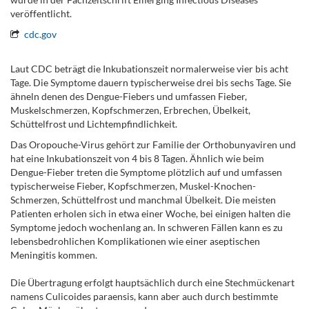
veröffentlicht.
cdc.gov
.
Laut CDC beträgt die Inkubationszeit normalerweise vier bis acht
Tage. Die Symptome dauern typischerweise drei bis sechs Tage. Sie
ähneln denen des Dengue-Fiebers und umfassen Fieber,
Muskelschmerzen, Kopfschmerzen, Erbrechen, Übelkeit,
Schüttelfrost und Lichtempfindlichkeit.
Das Oropouche-Virus gehört zur Familie der Orthobunyaviren und
hat eine Inkubationszeit von 4 bis 8 Tagen. Ähnlich wie beim
Dengue-Fieber treten die Symptome plötzlich auf und umfassen
typischerweise Fieber, Kopfschmerzen, Muskel-Knochen-
Schmerzen, Schüttelfrost und manchmal Übelkeit. Die meisten
Patienten erholen sich in etwa einer Woche, bei einigen halten die
Symptome jedoch wochenlang an. In schweren Fällen kann es zu
lebensbedrohlichen Komplikationen wie einer aseptischen
Meningitis kommen.
Die Übertragung erfolgt hauptsächlich durch eine Stechmückenart
namens Culicoides paraensis, kann aber auch durch bestimmte