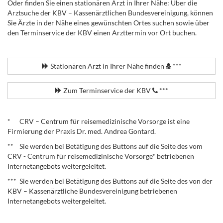
Oder finden Sie einen stationären Arzt in Ihrer Nähe: Über die
Arztsuche der KBV – Kassenärztlichen Bundesvereinigung, können
Sie Ärzte in der Nähe eines gewünschten Ortes suchen sowie über
den Terminservice der KBV einen Arzttermin vor Ort buchen.
.
Stationären Arzt in Ihrer Nähe finden
***
Zum Terminservice der KBV
***
.
* CRV – Centrum für reisemedizinische Vorsorge ist eine
Firmierung der Praxis Dr. med. Andrea Gontard.
** Sie werden bei Betätigung des Buttons auf die Seite des vom
CRV - Centrum für reisemedizinische Vorsorge* betriebenen
Internetangebots weitergeleitet.
*** Sie werden bei Betätigung des Buttons auf die Seite des von der
KBV – Kassenärztliche Bundesvereinigung betriebenen
Internetangebots weitergeleitet.