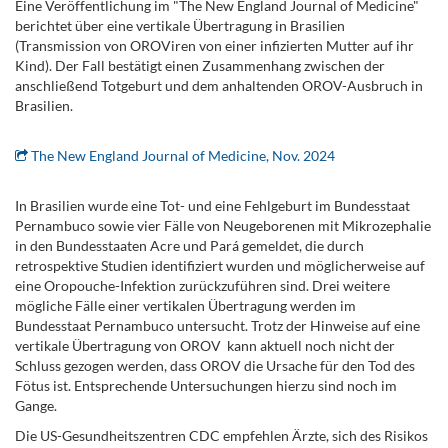
Eine Veröffentlichung im "The New England Journal of Medicine"
berichtet über eine vertikale Übertragung in Brasilien
(Transmission von OROViren von einer infizierten Mutter auf ihr
Kind). Der Fall bestätigt einen Zusammenhang zwischen der
anschließend Totgeburt und dem anhaltenden OROV-Ausbruch in
Brasilien.
.
The New England Journal of Medicine, Nov. 2024
.
In Brasilien wurde eine Tot- und eine Fehlgeburt im Bundesstaat
Pernambuco sowie vier Fälle von Neugeborenen mit Mikrozephalie
in den Bundesstaaten Acre und Pará gemeldet, die durch
retrospektive Studien identifiziert wurden und möglicherweise auf
eine Oropouche-Infektion zurückzuführen sind. Drei weitere
mögliche Fälle einer vertikalen Übertragung werden im
Bundesstaat Pernambuco untersucht. Trotz der Hinweise auf eine
vertikale Übertragung von OROV kann aktuell noch nicht der
Schluss gezogen werden, dass OROV die Ursache für den Tod des
Fötus ist. Entsprechende Untersuchungen hierzu sind noch im
Gange.
Die US-Gesundheitszentren CDC empfehlen Ärzte, sich des Risikos