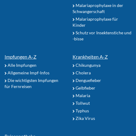
Malariaprophylaxe in der
Schwangerschaft
Malariaprophylaxe für
Kinder
Schutz vor Insektenstiche und
-bisse
Impfungen A-Z
Krankheiten A-Z
Alle Impfungen
Chikungunya
Allgemeine Impf-Infos
Cholera
Die wichtigsten Impfungen
Denguefieber
für Fernreisen
Gelbfieber
Malaria
Tollwut
Typhus
Zika Virus