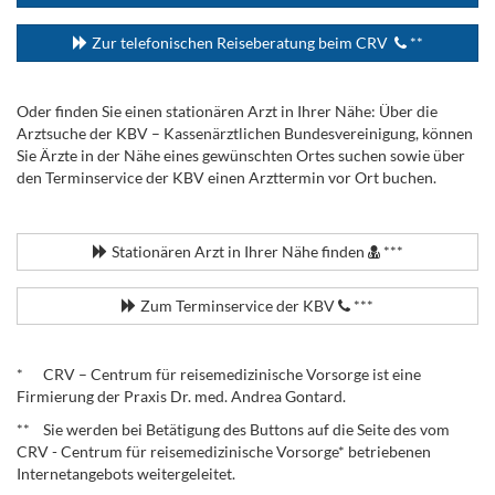
Zur telefonischen Reiseberatung beim CRV
**
Oder finden Sie einen stationären Arzt in Ihrer Nähe: Über die
Arztsuche der KBV – Kassenärztlichen Bundesvereinigung, können
Sie Ärzte in der Nähe eines gewünschten Ortes suchen sowie über
den Terminservice der KBV einen Arzttermin vor Ort buchen.
.
Stationären Arzt in Ihrer Nähe finden
***
Zum Terminservice der KBV
***
.
* CRV – Centrum für reisemedizinische Vorsorge ist eine
Firmierung der Praxis Dr. med. Andrea Gontard.
** Sie werden bei Betätigung des Buttons auf die Seite des vom
CRV - Centrum für reisemedizinische Vorsorge* betriebenen
Internetangebots weitergeleitet.