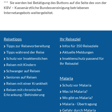
*** Sie werden bei Betätigung des Buttons auf die Seite des von der
KBV – Kassenärztliche Bundesvereinigung betriebenen
Internetangebots weitergeleitet.
Reisetipps
Ihr Reiseziel
Tipps zur Reisevorbereitung
Infos für 350 Reiseziele
Tipps während der Reise
Aktuelle Meldungen
Schutz vor Insektenstichen
Insektenschutz passend für
Ihr Reiseziel
Reisen mit Kindern
Schwanger auf Reisen
Senioren auf Reisen
Malaria
Reisen mit einer Krankheit
Schutz vor Malaria
Reisen mit chronischer
Was ist Malaria?
Erkrankung / Behinderung
Wo gibt es Malaria?
Malaria - Übertragung
Gefahr durch Malaria