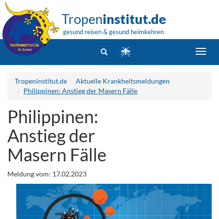
Tropen
institut.de
gesund reisen & gesund heimkehren
Toggl
navig
Tropeninstitut.de
Aktuelle Krankheitsmeldungen
Philippinen: Anstieg der Masern Fälle
Philippinen:
Anstieg der
Masern Fälle
Meldung vom: 17.02.2023