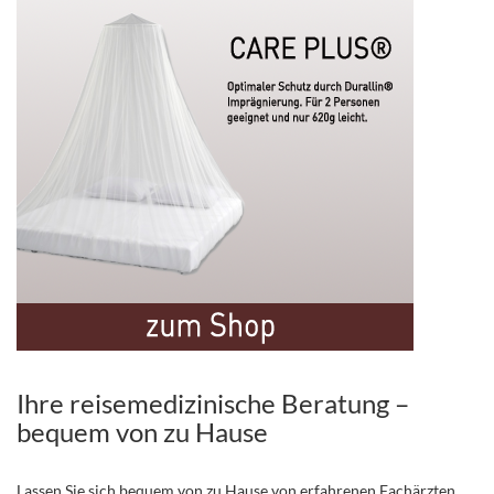
Ihre reisemedizinische Beratung –
bequem von zu Hause
Lassen Sie sich bequem von zu Hause von erfahrenen Fachärzten