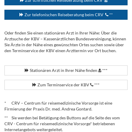
Zur schriftlichen Reiseberatung beim CRV
**
Zur telefonischen Reiseberatung beim CRV
**
Oder finden Sie einen stationären Arzt in Ihrer Nähe: Über die
Arztsuche der KBV – Kassenärztlichen Bundesvereinigung, können
Sie Ärzte in der Nähe eines gewünschten Ortes suchen sowie über
den Terminservice der KBV einen Arzttermin vor Ort buchen.
.
Stationären Arzt in Ihrer Nähe finden
***
Zum Terminservice der KBV
***
.
* CRV – Centrum für reisemedizinische Vorsorge ist eine
Firmierung der Praxis Dr. med. Andrea Gontard.
** Sie werden bei Betätigung des Buttons auf die Seite des vom
CRV - Centrum für reisemedizinische Vorsorge* betriebenen
Internetangebots weitergeleitet.