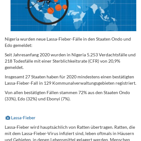
Nigeria wurden neue Lassa-Fieber-Fälle in den Staaten Ondo und
Edo gemeldet:
Seit Jahresanfang 2020 wurden in Nigeria 5.253 Verdachtsfälle und
218 Todesfälle mit einer Sterblichkeitsrate (CFR) von 20,9%
gemeldet.
Insgesamt 27 Staaten haben für 2020 mindestens einen bestätigten
Lassa-Fieber-Fall in 129 Kommunalverwaltungsgebieten registriert.
Von allen bestätigten Fällen stammen 72% aus den Staaten Ondo
(33%), Edo (32%) und Ebonyi (7%).
.
Lassa-Fieber
Lassa-Fieber wird hauptsächlich von Ratten übertragen. Ratten, die
mit dem Lassa-Fieber-Virus infiziert sind, leben oftmals in Häusern
und Gebieten, in denen Lebensmittel gelagert werden. Menschen