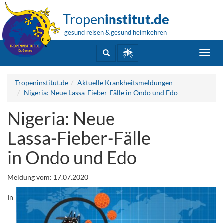
Tropen
institut.de
gesund reisen & gesund heimkehren
Toggl
navig
Tropeninstitut.de
Aktuelle Krankheitsmeldungen
Nigeria: Neue Lassa-Fieber-Fälle in Ondo und Edo
Nigeria: Neue
Lassa-Fieber-Fälle
in Ondo und Edo
Meldung vom: 17.07.2020
In