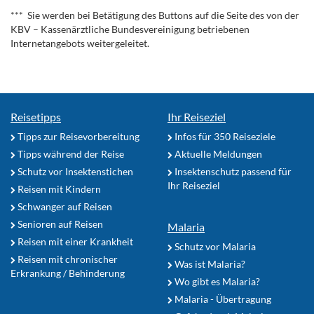
*** Sie werden bei Betätigung des Buttons auf die Seite des von der
KBV – Kassenärztliche Bundesvereinigung betriebenen
Internetangebots weitergeleitet.
Reisetipps
Ihr Reiseziel
Tipps zur Reisevorbereitung
Infos für 350 Reiseziele
Tipps während der Reise
Aktuelle Meldungen
Schutz vor Insektenstichen
Insektenschutz passend für
Ihr Reiseziel
Reisen mit Kindern
Schwanger auf Reisen
Senioren auf Reisen
Malaria
Reisen mit einer Krankheit
Schutz vor Malaria
Reisen mit chronischer
Was ist Malaria?
Erkrankung / Behinderung
Wo gibt es Malaria?
Malaria - Übertragung