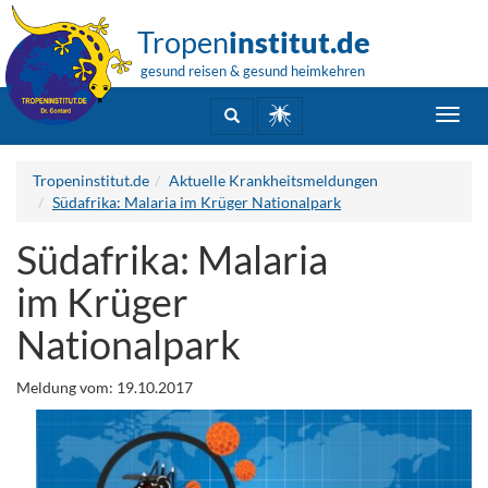
Tropen
institut.de
gesund reisen & gesund heimkehren
Toggl
navig
Tropeninstitut.de
Aktuelle Krankheitsmeldungen
Südafrika: Malaria im Krüger Nationalpark
Südafrika: Malaria
im Krüger
Nationalpark
Meldung vom: 19.10.2017