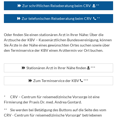
Zur schriftlichen Reiseberatung beim CRV
**
Zur telefonischen Reiseberatung beim CRV
**
Oder finden Sie einen stationären Arzt in Ihrer Nähe: Über die
Arztsuche der KBV – Kassenärztlichen Bundesvereinigung, können
Sie Ärzte in der Nähe eines gewünschten Ortes suchen sowie über
den Terminservice der KBV einen Arzttermin vor Ort buchen.
.
Stationären Arzt in Ihrer Nähe finden
***
Zum Terminservice der KBV
***
.
* CRV – Centrum für reisemedizinische Vorsorge ist eine
Firmierung der Praxis Dr. med. Andrea Gontard.
** Sie werden bei Betätigung des Buttons auf die Seite des vom
CRV - Centrum für reisemedizinische Vorsorge* betriebenen