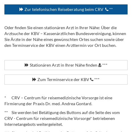
Zur telefonischen Reiseberatung beim CRV
**
Oder finden Sie einen stationären Arzt in Ihrer Nähe: Über die
Arztsuche der KBV – Kassenärztlichen Bundesvereinigung, können
Sie Ärzte in der Nähe eines gewünschten Ortes suchen sowie über
den Terminservice der KBV einen Arzttermin vor Ort buchen.
.
Stationären Arzt in Ihrer Nähe finden
***
Zum Terminservice der KBV
***
.
* CRV – Centrum für reisemedizinische Vorsorge ist eine
Firmierung der Praxis Dr. med. Andrea Gontard.
** Sie werden bei Betätigung des Buttons auf die Seite des vom
CRV - Centrum für reisemedizinische Vorsorge* betriebenen
Internetangebots weitergeleitet.