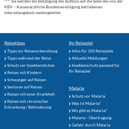
*** Sie werden bei Betätigung des Buttons auf die Seite des von der
KBV – Kassenärztliche Bundesvereinigung betriebenen
Internetangebots weitergeleitet.
Reisetipps
Ihr Reiseziel
Tipps zur Reisevorbereitung
Infos für 350 Reiseziele
Tipps während der Reise
Aktuelle Meldungen
Schutz vor Insektenstichen
Insektenschutz passend für
Ihr Reiseziel
Reisen mit Kindern
Schwanger auf Reisen
Senioren auf Reisen
Malaria
Reisen mit einer Krankheit
Schutz vor Malaria
Reisen mit chronischer
Was ist Malaria?
Erkrankung / Behinderung
Wo gibt es Malaria?
Malaria - Übertragung
Gefahr durch Malaria