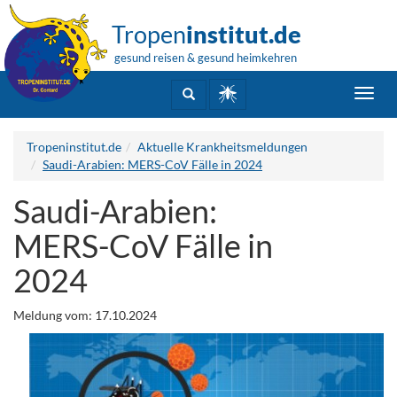
Tropen
institut.de
gesund reisen & gesund heimkehren
Toggl
navig
Tropeninstitut.de
Aktuelle Krankheitsmeldungen
Saudi-Arabien: MERS-CoV Fälle in 2024
Saudi-Arabien:
MERS-CoV Fälle in
2024
Meldung vom: 17.10.2024