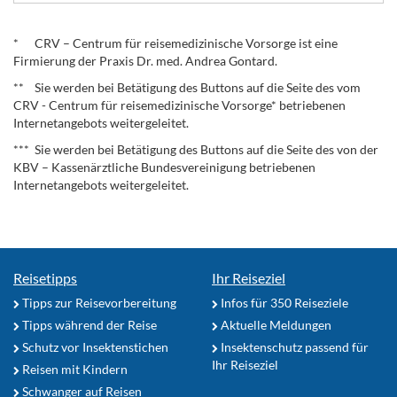
.
* CRV – Centrum für reisemedizinische Vorsorge ist eine
Firmierung der Praxis Dr. med. Andrea Gontard.
** Sie werden bei Betätigung des Buttons auf die Seite des vom
CRV - Centrum für reisemedizinische Vorsorge* betriebenen
Internetangebots weitergeleitet.
*** Sie werden bei Betätigung des Buttons auf die Seite des von der
KBV – Kassenärztliche Bundesvereinigung betriebenen
Internetangebots weitergeleitet.
Reisetipps
Ihr Reiseziel
Tipps zur Reisevorbereitung
Infos für 350 Reiseziele
Tipps während der Reise
Aktuelle Meldungen
Schutz vor Insektenstichen
Insektenschutz passend für
Ihr Reiseziel
Reisen mit Kindern
Schwanger auf Reisen