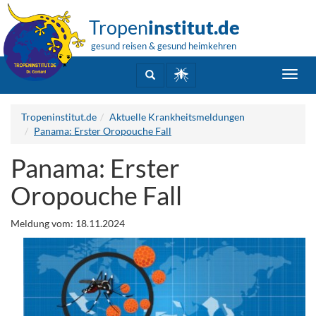
Tropen
institut.de
gesund reisen & gesund heimkehren
Toggl
navig
Tropeninstitut.de
Aktuelle Krankheitsmeldungen
Panama: Erster Oropouche Fall
Panama: Erster
Oropouche Fall
Meldung vom: 18.11.2024