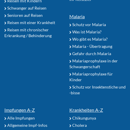
Reisen mit Kindern
Schwanger auf Reisen
Senioren auf Reisen
Malaria
Reisen mit einer Krankheit
Schutz vor Malaria
Reisen mit chronischer
Was ist Malaria?
Erkrankung / Behinderung
Wo gibt es Malaria?
Malaria - Übertragung
Gefahr durch Malaria
Malariaprophylaxe in der
Schwangerschaft
Malariaprophylaxe für
Kinder
Schutz vor Insektenstiche und
-bisse
Impfungen A-Z
Krankheiten A-Z
Alle Impfungen
Chikungunya
Allgemeine Impf-Infos
Cholera