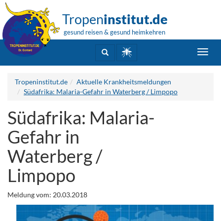
Tropen
institut.de
gesund reisen & gesund heimkehren
Toggl
navig
Tropeninstitut.de
Aktuelle Krankheitsmeldungen
Südafrika: Malaria-Gefahr in Waterberg / Limpopo
Südafrika: Malaria-
Gefahr in
Waterberg /
Limpopo
Meldung vom: 20.03.2018