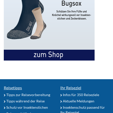
Reisetipps
Ihr Reiseziel
Tipps zur Reisevorbereitung
Infos für 350 Reiseziele
Tipps während der Reise
Aktuelle Meldungen
Schutz vor Insektenstichen
Insektenschutz passend für
Ihr Reiseziel