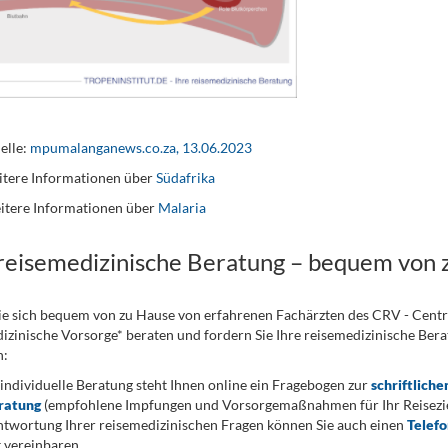
elle:
mpumalanganews.co.za, 13.06.2023
tere Informationen über
Südafrika
itere Informationen über
Malaria
 reisemedizinische Beratung – bequem von 
ie sich bequem von zu Hause von erfahrenen Fachärzten des CRV - Cent
izinische Vorsorge* beraten und fordern Sie Ihre reisemedizinische Berat
n:
 individuelle Beratung steht Ihnen online ein Fragebogen zur
schriftliche
ratung
(empfohlene Impfungen und Vorsorgemaßnahmen für Ihr Reiseziel
twortung Ihrer reisemedizinischen Fragen können Sie auch einen
Telef
 vereinbaren.