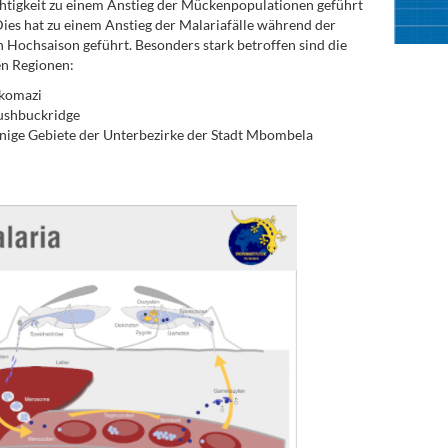
htigkeit zu einem Anstieg der Mückenpopulationen geführt
Dies hat zu einem Anstieg der Malariafälle während der
n Hochsaison geführt. Besonders stark betroffen sind die
n Regionen:
komazi
ushbuckridge
nige Gebiete der Unterbezirke der Stadt Mbombela