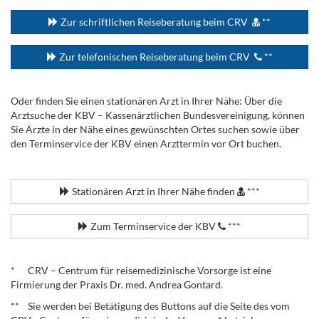
Zur schriftlichen Reiseberatung beim CRV
**
Zur telefonischen Reiseberatung beim CRV
**
Oder finden Sie einen stationären Arzt in Ihrer Nähe: Über die
Arztsuche der KBV – Kassenärztlichen Bundesvereinigung, können
Sie Ärzte in der Nähe eines gewünschten Ortes suchen sowie über
den Terminservice der KBV einen Arzttermin vor Ort buchen.
.
Stationären Arzt in Ihrer Nähe finden
***
Zum Terminservice der KBV
***
.
* CRV – Centrum für reisemedizinische Vorsorge ist eine
Firmierung der Praxis Dr. med. Andrea Gontard.
** Sie werden bei Betätigung des Buttons auf die Seite des vom