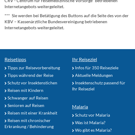
CRV - Centrum für reisemedizinische Vorsorge* betriebenen
Internetangebots weitergeleitet.
*** Sie werden bei Betätigung des Buttons auf die Seite des von der
KBV – Kassenärztliche Bundesvereinigung betriebenen
Internetangebots weitergeleitet.
Reisetipps
Ihr Reiseziel
Tipps zur Reisevorbereitung
Infos für 350 Reiseziele
Tipps während der Reise
Aktuelle Meldungen
Schutz vor Insektenstichen
Insektenschutz passend für
Ihr Reiseziel
Reisen mit Kindern
Schwanger auf Reisen
Senioren auf Reisen
Malaria
Reisen mit einer Krankheit
Schutz vor Malaria
Reisen mit chronischer
Was ist Malaria?
Erkrankung / Behinderung
Wo gibt es Malaria?