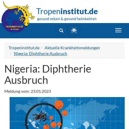
Tropen
institut.de
gesund reisen & gesund heimkehren
Toggl
navig
Tropeninstitut.de
Aktuelle Krankheitsmeldungen
Nigeria: Diphtherie Ausbruch
Nigeria: Diphtherie
Ausbruch
Meldung vom: 23.01.2023