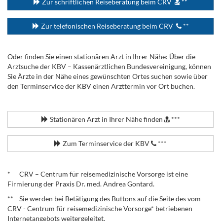
Zur schriftlichen Reiseberatung beim CRV
**
Zur telefonischen Reiseberatung beim CRV
**
Oder finden Sie einen stationären Arzt in Ihrer Nähe: Über die
Arztsuche der KBV – Kassenärztlichen Bundesvereinigung, können
Sie Ärzte in der Nähe eines gewünschten Ortes suchen sowie über
den Terminservice der KBV einen Arzttermin vor Ort buchen.
.
Stationären Arzt in Ihrer Nähe finden
***
Zum Terminservice der KBV
***
.
* CRV – Centrum für reisemedizinische Vorsorge ist eine
Firmierung der Praxis Dr. med. Andrea Gontard.
** Sie werden bei Betätigung des Buttons auf die Seite des vom
CRV - Centrum für reisemedizinische Vorsorge* betriebenen
Internetangebots weitergeleitet.