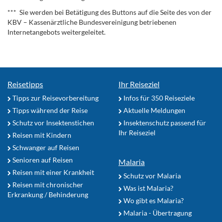
*** Sie werden bei Betätigung des Buttons auf die Seite des von der
KBV – Kassenärztliche Bundesvereinigung betriebenen
Internetangebots weitergeleitet.
Reisetipps
Ihr Reiseziel
Tipps zur Reisevorbereitung
Infos für 350 Reiseziele
Tipps während der Reise
Aktuelle Meldungen
Schutz vor Insektenstichen
Insektenschutz passend für
Ihr Reiseziel
Reisen mit Kindern
Schwanger auf Reisen
Senioren auf Reisen
Malaria
Reisen mit einer Krankheit
Schutz vor Malaria
Reisen mit chronischer
Was ist Malaria?
Erkrankung / Behinderung
Wo gibt es Malaria?
Malaria - Übertragung