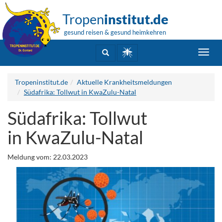
Tropen
institut.de
gesund reisen & gesund heimkehren
Toggl
navig
Tropeninstitut.de
Aktuelle Krankheitsmeldungen
Südafrika: Tollwut in KwaZulu-Natal
Südafrika: Tollwut
in KwaZulu-Natal
Meldung vom: 22.03.2023