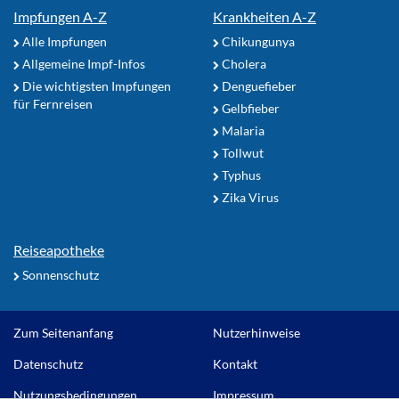
Impfungen A-Z
Krankheiten A-Z
Alle Impfungen
Chikungunya
Allgemeine Impf-Infos
Cholera
Die wichtigsten Impfungen
Denguefieber
für Fernreisen
Gelbfieber
Malaria
Tollwut
Typhus
Zika Virus
Reiseapotheke
Sonnenschutz
Zum Seitenanfang
Nutzerhinweise
Datenschutz
Kontakt
Nutzungsbedingungen
Impressum