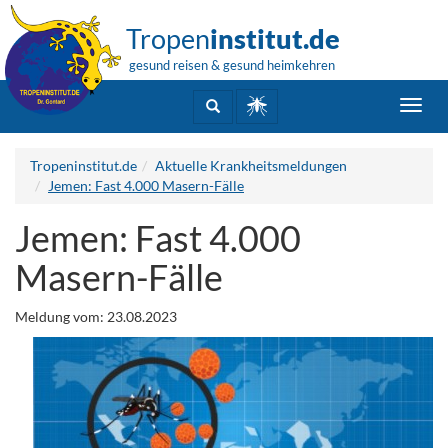
Tropen
institut.de
gesund reisen & gesund heimkehren
Toggl
navig
Tropeninstitut.de
Aktuelle Krankheitsmeldungen
Jemen: Fast 4.000 Masern-Fälle
Jemen: Fast 4.000
Masern-Fälle
Meldung vom: 23.08.2023