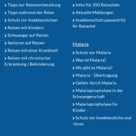
Tipps zur Reisevorbereitung
Infos für 350 Reiseziele
Tipps während der Reise
Aktuelle Meldungen
Schutz vor Insektenstichen
Insektenschutz passend für
Ihr Reiseziel
Reisen mit Kindern
Schwanger auf Reisen
Senioren auf Reisen
Malaria
Reisen mit einer Krankheit
Schutz vor Malaria
Reisen mit chronischer
Was ist Malaria?
Erkrankung / Behinderung
Wo gibt es Malaria?
Malaria - Übertragung
Gefahr durch Malaria
Malariaprophylaxe in der
Schwangerschaft
Malariaprophylaxe für
Kinder
Schutz vor Insektenstiche und
-bisse