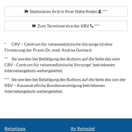
.
Stationären Arzt in Ihrer Nähe finden
***
Zum Terminservice der KBV
***
.
* CRV – Centrum für reisemedizinische Vorsorge ist eine
Firmierung der Praxis Dr. med. Andrea Gontard.
** Sie werden bei Betätigung des Buttons auf die Seite des vom
CRV - Centrum für reisemedizinische Vorsorge* betriebenen
Internetangebots weitergeleitet.
*** Sie werden bei Betätigung des Buttons auf die Seite des von der
KBV – Kassenärztliche Bundesvereinigung betriebenen
Internetangebots weitergeleitet.
Reisetipps
Ihr Reiseziel