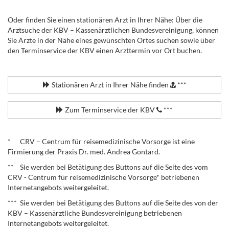
Oder finden Sie einen stationären Arzt in Ihrer Nähe: Über die
Arztsuche der KBV – Kassenärztlichen Bundesvereinigung, können
Sie Ärzte in der Nähe eines gewünschten Ortes suchen sowie über
den Terminservice der KBV einen Arzttermin vor Ort buchen.
.
Stationären Arzt in Ihrer Nähe finden
***
Zum Terminservice der KBV
***
.
* CRV – Centrum für reisemedizinische Vorsorge ist eine
Firmierung der Praxis Dr. med. Andrea Gontard.
** Sie werden bei Betätigung des Buttons auf die Seite des vom
CRV - Centrum für reisemedizinische Vorsorge* betriebenen
Internetangebots weitergeleitet.
*** Sie werden bei Betätigung des Buttons auf die Seite des von der
KBV – Kassenärztliche Bundesvereinigung betriebenen
Internetangebots weitergeleitet.