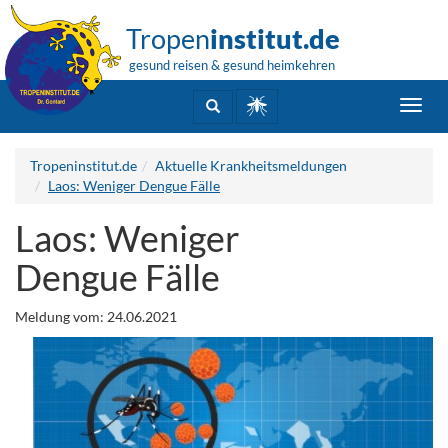
Tropen
institut.de
gesund reisen & gesund heimkehren
Toggl
navig
Tropeninstitut.de
Aktuelle Krankheitsmeldungen
Laos: Weniger Dengue Fälle
Laos: Weniger
Dengue Fälle
Meldung vom: 24.06.2021