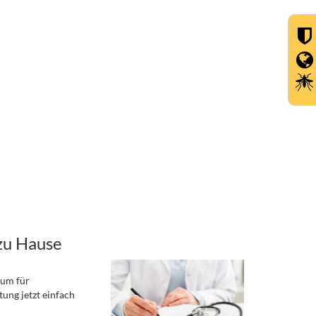
zu Hause
rum für
ung jetzt einfach