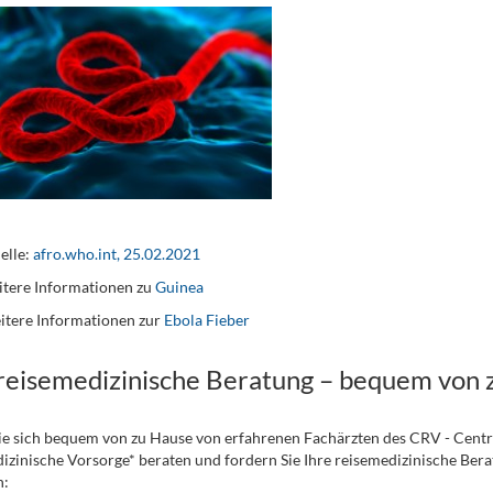
elle:
afro.who.int, 25.02.2021
tere Informationen zu
Guinea
itere Informationen zur
Ebola Fieber
 reisemedizinische Beratung – bequem von 
ie sich bequem von zu Hause von erfahrenen Fachärzten des CRV - Cent
izinische Vorsorge* beraten und fordern Sie Ihre reisemedizinische Berat
n: