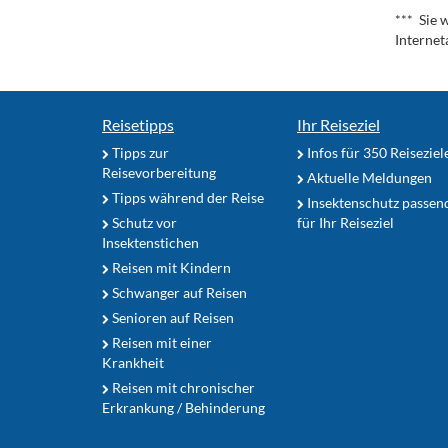
*** Sie 
Internet
Reisetipps
Ihr Reiseziel
Tipps zur
Infos für 350 Reiseziel
Reisevorbereitung
Aktuelle Meldungen
Tipps während der Reise
Insektenschutz passen
Schutz vor
für Ihr Reiseziel
Insektenstichen
Reisen mit Kindern
Schwanger auf Reisen
Senioren auf Reisen
Reisen mit einer
Krankheit
Reisen mit chronischer
Erkrankung / Behinderung