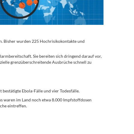
an. Bisher wurden 225 Hochrisikokontakte und
rmbereitschaft. Sie bereiten sich dringend darauf vor,
nzielle grenzüberschreitende Ausbrüche schnell zu
bestätigte Ebola-Fälle und vier Todesfälle.
s waren im Land noch etwa 8.000 Impfstoffdosen
he eintreffen.