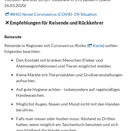
26.03.2020)
WHO, Novel Coronavirus (COVID-19) Situation
Empfehlungen für Reisende und Rückkehrer
.
Reisende
Reisende in Regionen mit Coronavirus-Risiko (
Karte
) sollten
folgendes beachten:
Den Kontakt mit kranken Menschen (Fieber und
Atemwegsinfektionen) und Tieren möglichst meiden.
Keine Märkte mit Tierprodukten und Großveranstaltungen
aufsuchen.
Auf gute Hygiene achten - insbesondere auf regelmäßiges
Händewaschen.
Möglichst Augen, Nasen und Mund nicht mit den Händen
berühren.
Falls man niesen oder husten muss: Abstand zu Dritten
halten, wenn möglich ein Taschentuch benutzen und sich
anschließend die Hände waschen.