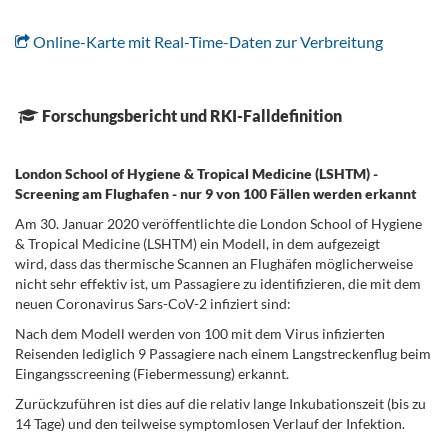
.
Online-Karte mit Real-Time-Daten zur Verbreitung
..
.
Forschungsbericht und RKI-Falldefinition
.
London School of Hygiene & Tropical Medicine (LSHTM) -
Screening am Flughafen - nur 9 von 100 Fällen werden erkannt
Am 30. Januar 2020 veröffentlichte die London School of Hygiene
& Tropical Medicine (LSHTM) ein Modell, in dem aufgezeigt
wird, dass das thermische Scannen an Flughäfen möglicherweise
nicht sehr effektiv ist, um Passagiere zu identifizieren, die mit dem
neuen Coronavirus Sars-CoV-2 infiziert sind:
Nach dem Modell werden von 100 mit dem Virus infizierten
Reisenden lediglich 9 Passagiere nach einem Langstreckenflug beim
Eingangsscreening (Fiebermessung) erkannt.
Zurückzuführen ist dies auf die relativ lange Inkubationszeit (bis zu
14 Tage) und den teilweise symptomlosen Verlauf der Infektion.