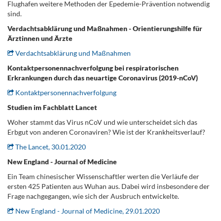
Flughafen weitere Methoden der Epedemie-Prävention notwendig
sind.
.
Verdachtsabklärung und Maßnahmen - Orientierungshilfe für
Ärztinnen und Ärzte
Verdachtsabklärung und Maßnahmen
Kontaktpersonennachverfolgung bei respiratorischen
Erkrankungen durch das neuartige Coronavirus (2019-nCoV)
Kontaktpersonennachverfolgung
Studien im Fachblatt Lancet
Woher stammt das Virus nCoV und wie unterscheidet sich das
Erbgut von anderen Coronaviren? Wie ist der Krankheitsverlauf?
The Lancet, 30.01.2020
New England - Journal of Medicine
Ein Team chinesischer Wissenschaftler werten die Verläufe der
ersten 425 Patienten aus Wuhan aus. Dabei wird insbesondere der
Frage nachgegangen, wie sich der Ausbruch entwickelte.
New England - Journal of Medicine, 29.01.2020