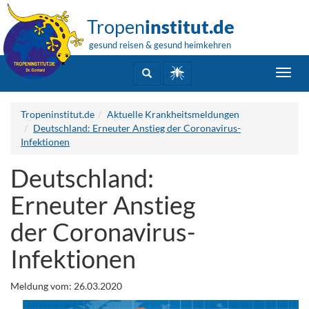
Tropen
institut.de
gesund reisen & gesund heimkehren
Toggl
navig
Tropeninstitut.de
Aktuelle Krankheitsmeldungen
Deutschland: Erneuter Anstieg der Coronavirus-
Infektionen
Deutschland:
Erneuter Anstieg
der Coronavirus-
Infektionen
Meldung vom: 26.03.2020