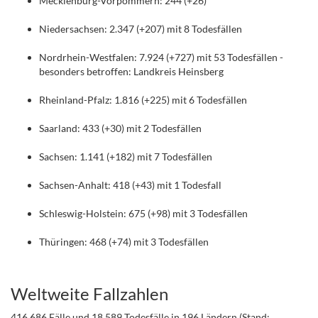
Mecklenburg-Vorpommern: 244 (+26)
Niedersachsen: 2.347 (+207) mit 8 Todesfällen
Nordrhein-Westfalen: 7.924 (+727) mit 53 Todesfällen -
besonders betroffen: Landkreis Heinsberg
Rheinland-Pfalz: 1.816 (+225) mit 6 Todesfällen
Saarland: 433 (+30) mit 2 Todesfällen
Sachsen: 1.141 (+182) mit 7 Todesfällen
Sachsen-Anhalt: 418 (+43) mit 1 Todesfall
Schleswig-Holstein: 675 (+98) mit 3 Todesfällen
Thüringen: 468 (+74) mit 3 Todesfällen
.
Weltweite Fallzahlen
416.686 Fälle und 18.589 Todesfälle in 196 Ländern (Stand: