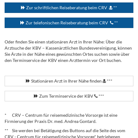
Zur schriftlichen Reiseberatung beim CRV
**
Zur telefonischen Reiseberatung beim CRV
**
Oder finden Sie einen stationären Arzt in Ihrer Nähe: Über die
Arztsuche der KBV – Kassenärztlichen Bundesvereinigung, können
Sie Ärzte in der Nähe eines gewünschten Ortes suchen sowie über
den Terminservice der KBV einen Arzttermin vor Ort buchen.
.
Stationären Arzt in Ihrer Nähe finden
***
Zum Terminservice der KBV
***
.
* CRV – Centrum für reisemedizinische Vorsorge ist eine
Firmierung der Praxis Dr. med. Andrea Gontard.
** Sie werden bei Betätigung des Buttons auf die Seite des vom
CRV - Centrum für reisemedizinische Vorsorge* betriebenen