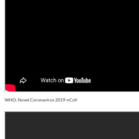
WHO, Novel Coronavirus 2019-nCoV
.