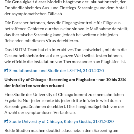
Die Genauigkeit dieses Modells hängt von der Inkubationszeit, der
Empfindlichkeit des Aus- und Einstiegs-Screenings und dem Anteil
der asymptomatischen Fälle ab.
Die Forscher betonen, dass die Eingangskontrolle für Flüge aus
betroffenen Gebieten durchaus eine sinnvolle Maßnahme darstellt,
das thermische Screening kann jedoch bei weitem nicht jeden
Reisenden mit diesem Virus detektieren.
Das LSHTM-Team hat ein interaktives Tool entwickelt, mit dem die
Gesundheitsbehörden auf der ganzen Welt selbst testen können,
wie effektiv die Installation von Thermoscannern an Flughäfen ist.
Simulationstool und Studie der LSHTM, 31.01.2020
University of Chicago - Screening am Flughafen - nur 10 bis 33%
der Infizierten werden erkannt
Eine Studie der University of Chicago kommt zu einem ähnlichen
Ergebnis: Nur jeder zehnte bis jeder dritte Infizierte wird durch
Screeningmaßnahmen detektiert. Dies hängt maßgeblich von der
Anzahl der symptomlosen Verläufe ab.
Studie University of Chicago, Katelyn Gostic, 31.01.2020
Beide Studien machen deutlich, dass neben dem Screening am