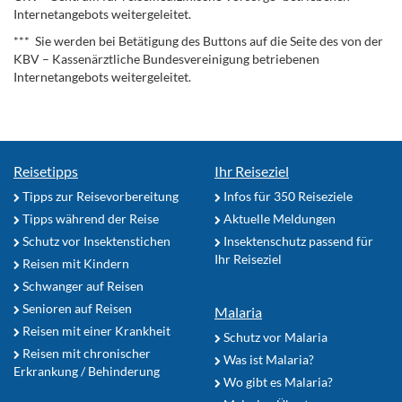
Internetangebots weitergeleitet.
*** Sie werden bei Betätigung des Buttons auf die Seite des von der
KBV – Kassenärztliche Bundesvereinigung betriebenen
Internetangebots weitergeleitet.
Reisetipps
Ihr Reiseziel
Tipps zur Reisevorbereitung
Infos für 350 Reiseziele
Tipps während der Reise
Aktuelle Meldungen
Schutz vor Insektenstichen
Insektenschutz passend für
Ihr Reiseziel
Reisen mit Kindern
Schwanger auf Reisen
Senioren auf Reisen
Malaria
Reisen mit einer Krankheit
Schutz vor Malaria
Reisen mit chronischer
Was ist Malaria?
Erkrankung / Behinderung
Wo gibt es Malaria?