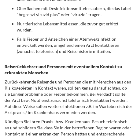
Oberflächen mit Desinfektionsmitteln säubern, die das Label
"begrenzt viruzid plus" oder "viruzid" tragen.
Nur tierische Lebensmittel essen, die zuvor gut erhitzt
wurden.
Falls Fieber und Anzeichen einer Atemwegsinfektion
entwickelt werden, umgehend einen Arzt kontaktieren
(zunächst telefonisch) und Reisehistorie mitteilen.
.
Reiserückkehrer und Personen mit eventuellem Kontakt zu
erkrankten Menschen
Zurückkehrende Reisende und Personen die mit Menschen aus den
Risikogebieten in Kontakt waren, sollten genau darauf achten, ob
sie Lungenprobleme oder Fieber bekommen. Bei Verdacht sollte
der Arzt bzw. Notdienst zunächst telefonisch kontaktiert werden.
Auf diese Weise sollen weitere Infektionen z.B. im Wartebereich der
Arztpraxis / im Krankenhaus vermieden werden.
Kündigen Sie Ihren Praxis- bzw. Krankenhaus-Besuch telefonisch
an und schildern Sie, dass Sie in der betroffenen Region waren oder
Kontakt mit einer erkrankten Person hatten und entsprechende