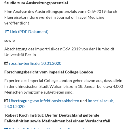
Studie zum Ausbreitungspotenzial
Eine Analyse des Ausbreitungspotenzials von nCoV-2019 durch
Flugreisekorridore wurde im Journal of Travel Medicine
veröffentlicht
Link (PDF Dokument)
sowie
Abschätzung des Importrisikos nCoV-2019 von der Humboldt
Universität Berlin
rocs.hu-berlin.de, 30.01.2020
Forschungsbericht vom Imperial College London
Experten des Imperial College London gehen davon aus, dass allein
in der chinesischen Stadt Wuhan bis zum 18. Januar bei etwa 4.000
Menschen Symptome aufgetreten sind.
Übertragung von Infektionskrankheiten
und
imperial.ac.uk,
24.01.2020
.
Robert Koch Institut: Die für Deutschland geltende
Falldefinition sowie Maßnahmen bei einem Verdachtsfall