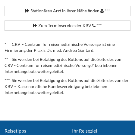
Stationären Arzt in Ihrer Nähe finden
***
Zum Terminservice der KBV
***
.
* CRV – Centrum für reisemedizinische Vorsorge ist eine
Firmierung der Praxis Dr. med. Andrea Gontard.
** Sie werden bei Betätigung des Buttons auf die Seite des vom
CRV - Centrum für reisemedizinische Vorsorge* betriebenen
Internetangebots weitergeleitet.
*** Sie werden bei Betätigung des Buttons auf die Seite des von der
KBV – Kassenärztliche Bundesvereinigung betriebenen
Internetangebots weitergeleitet.
Reisetipps
Ihr Reiseziel