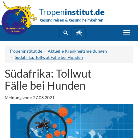
Tropen
institut.de
gesund reisen & gesund heimkehren
Toggl
navig
Tropeninstitut.de
Aktuelle Krankheitsmeldungen
Südafrika: Tollwut Fälle bei Hunden
Südafrika: Tollwut
Fälle bei Hunden
Meldung vom: 27.08.2021