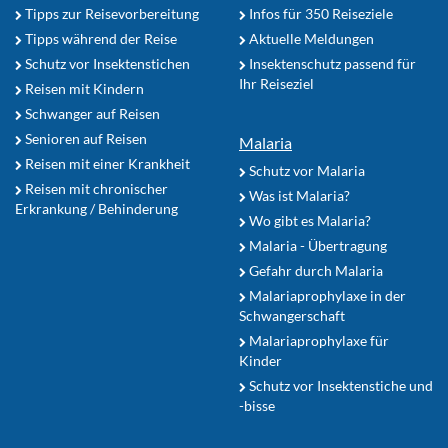
Tipps zur Reisevorbereitung
Infos für 350 Reiseziele
Tipps während der Reise
Aktuelle Meldungen
Schutz vor Insektenstichen
Insektenschutz passend für
Ihr Reiseziel
Reisen mit Kindern
Schwanger auf Reisen
Senioren auf Reisen
Malaria
Reisen mit einer Krankheit
Schutz vor Malaria
Reisen mit chronischer
Was ist Malaria?
Erkrankung / Behinderung
Wo gibt es Malaria?
Malaria - Übertragung
Gefahr durch Malaria
Malariaprophylaxe in der
Schwangerschaft
Malariaprophylaxe für
Kinder
Schutz vor Insektenstiche und
-bisse