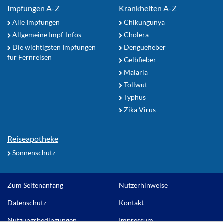
Impfungen A-Z
Krankheiten A-Z
Alle Impfungen
Chikungunya
Allgemeine Impf-Infos
Cholera
Die wichtigsten Impfungen
Denguefieber
für Fernreisen
Gelbfieber
Malaria
Tollwut
Typhus
Zika Virus
Reiseapotheke
Sonnenschutz
Zum Seitenanfang
Nutzerhinweise
Datenschutz
Kontakt
Nutzungsbedingungen
Impressum