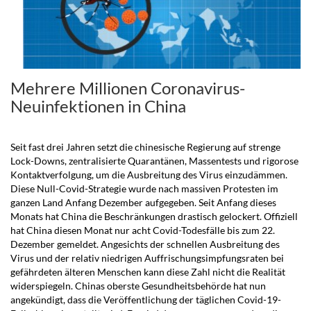
Mehrere Millionen Coronavirus-
Neuinfektionen in China
.
Seit fast drei Jahren setzt die chinesische Regierung auf strenge
Lock-Downs, zentralisierte Quarantänen, Massentests und rigorose
Kontaktverfolgung, um die Ausbreitung des Virus einzudämmen.
Diese Null-Covid-Strategie wurde nach massiven Protesten im
ganzen Land Anfang Dezember aufgegeben. Seit Anfang dieses
Monats hat China die Beschränkungen drastisch gelockert.
Offiziell
hat China diesen Monat nur acht Covid-Todesfälle bis zum 22.
Dezember gemeldet. Angesichts der schnellen Ausbreitung des
Virus und der relativ niedrigen Auffrischungsimpfungsraten bei
gefährdeten älteren Menschen kann diese Zahl nicht die Realität
widerspiegeln.
Chinas oberste Gesundheitsbehörde hat nun
angekündigt, dass die Veröffentlichung der täglichen Covid-19-