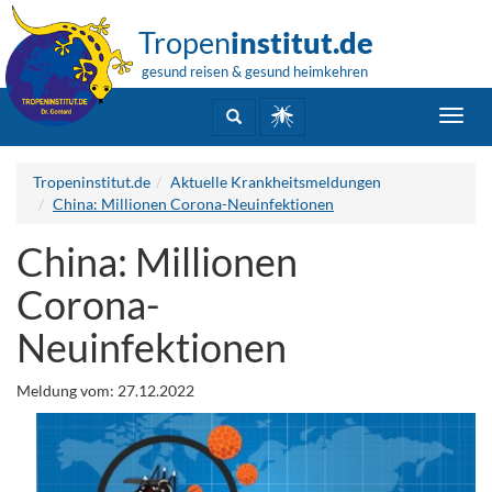
Tropen
institut.de
gesund reisen & gesund heimkehren
Toggl
navig
Tropeninstitut.de
Aktuelle Krankheitsmeldungen
China: Millionen Corona-Neuinfektionen
China: Millionen
Corona-
Neuinfektionen
Meldung vom: 27.12.2022