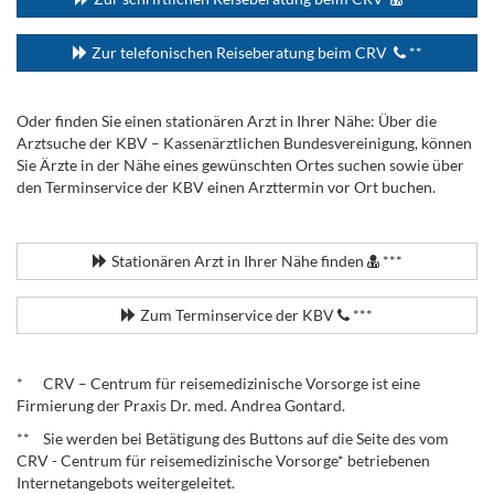
Zur telefonischen Reiseberatung beim CRV
**
Oder finden Sie einen stationären Arzt in Ihrer Nähe: Über die
Arztsuche der KBV – Kassenärztlichen Bundesvereinigung, können
Sie Ärzte in der Nähe eines gewünschten Ortes suchen sowie über
den Terminservice der KBV einen Arzttermin vor Ort buchen.
.
Stationären Arzt in Ihrer Nähe finden
***
Zum Terminservice der KBV
***
.
* CRV – Centrum für reisemedizinische Vorsorge ist eine
Firmierung der Praxis Dr. med. Andrea Gontard.
** Sie werden bei Betätigung des Buttons auf die Seite des vom
CRV - Centrum für reisemedizinische Vorsorge* betriebenen
Internetangebots weitergeleitet.