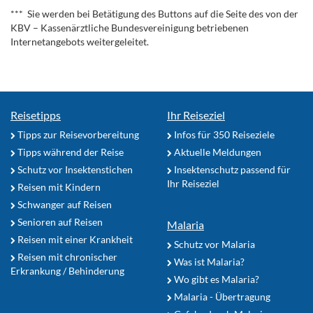
*** Sie werden bei Betätigung des Buttons auf die Seite des von der
KBV – Kassenärztliche Bundesvereinigung betriebenen
Internetangebots weitergeleitet.
Reisetipps
Ihr Reiseziel
Tipps zur Reisevorbereitung
Infos für 350 Reiseziele
Tipps während der Reise
Aktuelle Meldungen
Schutz vor Insektenstichen
Insektenschutz passend für
Ihr Reiseziel
Reisen mit Kindern
Schwanger auf Reisen
Senioren auf Reisen
Malaria
Reisen mit einer Krankheit
Schutz vor Malaria
Reisen mit chronischer
Was ist Malaria?
Erkrankung / Behinderung
Wo gibt es Malaria?
Malaria - Übertragung