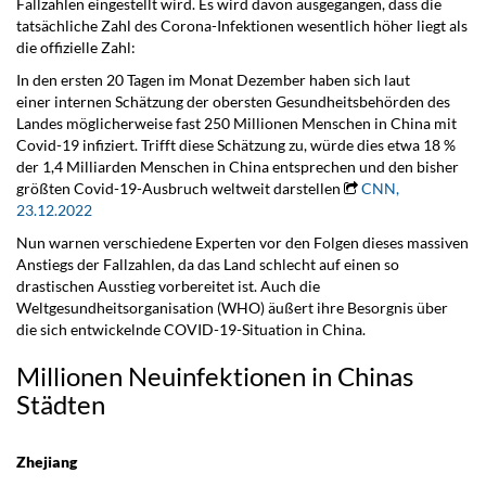
Fallzahlen eingestellt wird. Es wird davon ausgegangen, dass die
tatsächliche Zahl des Corona-Infektionen wesentlich höher liegt als
die offizielle Zahl:
In den ersten 20 Tagen im Monat Dezember haben sich laut
einer internen Schätzung der obersten Gesundheitsbehörden des
Landes möglicherweise fast 250 Millionen Menschen in China mit
Covid-19 infiziert. Trifft diese Schätzung zu, würde dies etwa 18 %
der 1,4 Milliarden Menschen in China entsprechen und den bisher
größten Covid-19-Ausbruch weltweit darstellen
CNN,
23.12.2022
Nun warnen verschiedene Experten vor den Folgen dieses massiven
Anstiegs der Fallzahlen, da das Land schlecht auf einen so
drastischen Ausstieg vorbereitet ist. Auch die
Weltgesundheitsorganisation (WHO) äußert ihre Besorgnis über
die sich entwickelnde COVID-19-Situation in China.
Millionen Neuinfektionen in Chinas
Städten
.
Zhejiang