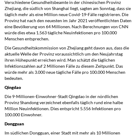
Verschiedene Gesundheitsbeamte in der chinesischen Provinz
Zhejiang, die südlich von Shanghai liegt, sagten am Sonntag, dass sie
täglich mehr als eine Million neue Covid-19-Fälle registrieren. Die
Provinz hat nach den neuesten im Jahr 2021 veröffentlichten Daten
eine Bevölkerung von 64 Millionen. Nach Berechnungen von CNN
würde dies etwa 1.563 tägliche Neuinfektionen pro 100.000
Menschen entsprechen.
Die Gesundheitskommission von Zhejiang geht davon aus, dass die
aktuelle Welle der Provinz voraussichtlich um den Neujahrstag
ihren Höhepunkt erreichen wird. Man schätzt die täglichen
Infektionszahlen auf 2 Millionen Fälle zu diesem Zeitpunkt. Das
würde mehr als 3.000 neue tägliche Fälle pro 100.000 Menschen
bedeuten.
Qingdao
Die 9-Millionen-Einwohner-Stadt Qingdao in der nördlichen
Provinz Shandong verzeichnet ebenfalls täglich rund eine halbe
Million Neuinfektionen. Dies entspricht 5.556 Infektionen pro
100.000 Einwohner.
Dongguan
Im südlichen Dongguan, einer Stadt mit mehr als 10 Millionen