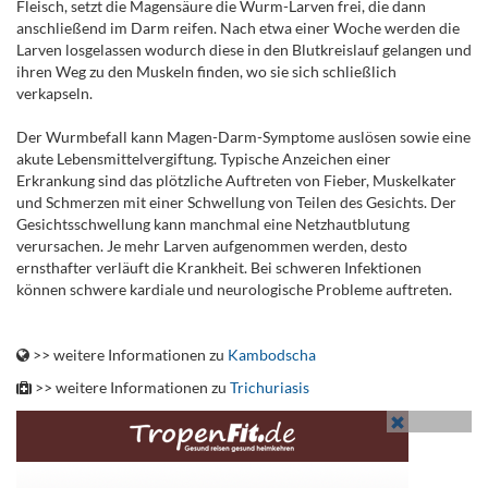
Fleisch, setzt die Magensäure die Wurm-Larven frei, die dann
anschließend im Darm reifen. Nach etwa einer Woche werden die
Larven losgelassen wodurch diese in den Blutkreislauf gelangen und
ihren Weg zu den Muskeln finden, wo sie sich schließlich
verkapseln.
Der Wurmbefall kann Magen-Darm-Symptome auslösen sowie eine
akute Lebensmittelvergiftung. Typische Anzeichen einer
Erkrankung sind das plötzliche Auftreten von Fieber, Muskelkater
und Schmerzen mit einer Schwellung von Teilen des Gesichts. Der
Gesichtsschwellung kann manchmal eine Netzhautblutung
verursachen. Je mehr Larven aufgenommen werden, desto
ernsthafter verläuft die Krankheit. Bei schweren Infektionen
können schwere kardiale und neurologische Probleme auftreten.
.
>> weitere Informationen zu
Kambodscha
>> weitere Informationen zu
Trichuriasis