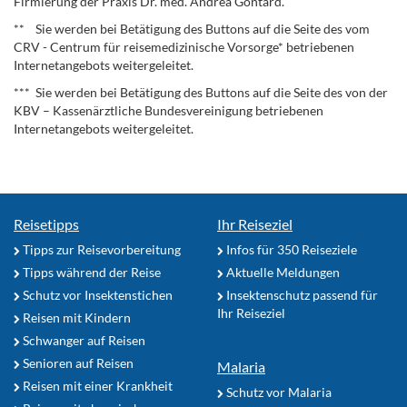
Firmierung der Praxis Dr. med. Andrea Gontard.
** Sie werden bei Betätigung des Buttons auf die Seite des vom
CRV - Centrum für reisemedizinische Vorsorge* betriebenen
Internetangebots weitergeleitet.
*** Sie werden bei Betätigung des Buttons auf die Seite des von der
KBV – Kassenärztliche Bundesvereinigung betriebenen
Internetangebots weitergeleitet.
Reisetipps
Ihr Reiseziel
Tipps zur Reisevorbereitung
Infos für 350 Reiseziele
Tipps während der Reise
Aktuelle Meldungen
Schutz vor Insektenstichen
Insektenschutz passend für
Ihr Reiseziel
Reisen mit Kindern
Schwanger auf Reisen
Senioren auf Reisen
Malaria
Reisen mit einer Krankheit
Schutz vor Malaria