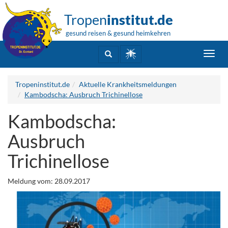
Tropen
institut.de
gesund reisen & gesund heimkehren
Toggl
navig
Tropeninstitut.de
Aktuelle Krankheitsmeldungen
Kambodscha: Ausbruch Trichinellose
Kambodscha:
Ausbruch
Trichinellose
Meldung vom: 28.09.2017