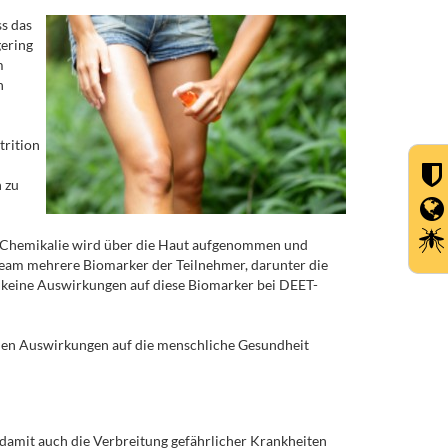
s das
ering
m
n
trition
 zu
r Chemikalie wird über die Haut aufgenommen und
Team mehrere Biomarker der Teilnehmer, darunter die
 keine Auswirkungen auf diese Biomarker bei DEET-
chen Auswirkungen auf die menschliche Gesundheit
damit auch die Verbreitung gefährlicher Krankheiten