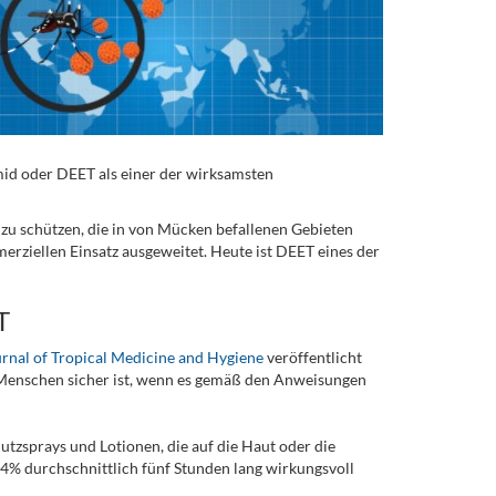
id oder DEET als einer der wirksamsten
u schützen, die in von Mücken befallenen Gebieten
rziellen Einsatz ausgeweitet. Heute ist DEET eines der
T
nal of Tropical Medicine and Hygiene
veröffentlicht
r Menschen sicher ist, wenn es gemäß den Anweisungen
utzsprays und Lotionen, die auf die Haut oder die
4% durchschnittlich fünf Stunden lang wirkungsvoll