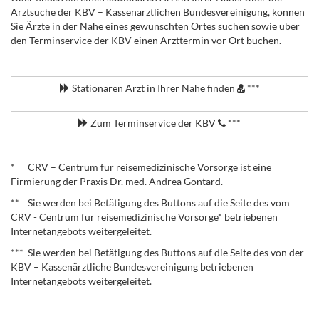
Arztsuche der KBV – Kassenärztlichen Bundesvereinigung, können
Sie Ärzte in der Nähe eines gewünschten Ortes suchen sowie über
den Terminservice der KBV einen Arzttermin vor Ort buchen.
.
Stationären Arzt in Ihrer Nähe finden
***
Zum Terminservice der KBV
***
.
* CRV – Centrum für reisemedizinische Vorsorge ist eine
Firmierung der Praxis Dr. med. Andrea Gontard.
** Sie werden bei Betätigung des Buttons auf die Seite des vom
CRV - Centrum für reisemedizinische Vorsorge* betriebenen
Internetangebots weitergeleitet.
*** Sie werden bei Betätigung des Buttons auf die Seite des von der
KBV – Kassenärztliche Bundesvereinigung betriebenen
Internetangebots weitergeleitet.