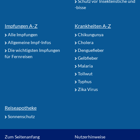
Schutz vor Insektenstiche und
-bisse
Impfungen A-Z
Krankheiten A-Z
Alle Impfungen
Chikungunya
Allgemeine Impf-Infos
Cholera
Die wichtigsten Impfungen
Denguefieber
für Fernreisen
Gelbfieber
Malaria
Tollwut
Typhus
Zika Virus
Reiseapotheke
Sonnenschutz
Zum Seitenanfang
Nutzerhinweise