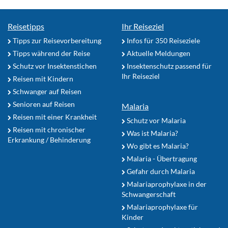
Reisetipps
Ihr Reiseziel
Tipps zur Reisevorbereitung
Infos für 350 Reiseziele
Tipps während der Reise
Aktuelle Meldungen
Schutz vor Insektenstichen
Insektenschutz passend für
Ihr Reiseziel
Reisen mit Kindern
Schwanger auf Reisen
Senioren auf Reisen
Malaria
Reisen mit einer Krankheit
Schutz vor Malaria
Reisen mit chronischer
Was ist Malaria?
Erkrankung / Behinderung
Wo gibt es Malaria?
Malaria - Übertragung
Gefahr durch Malaria
Malariaprophylaxe in der
Schwangerschaft
Malariaprophylaxe für
Kinder