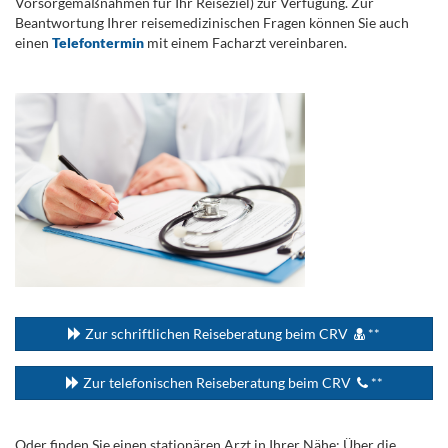
Vorsorgemaßnahmen für Ihr Reiseziel) zur Verfügung. Zur
Beantwortung Ihrer reisemedizinischen Fragen können Sie auch
einen
Telefontermin
mit einem Facharzt vereinbaren.
.
...
Zur schriftlichen Reiseberatung beim CRV
**
Zur telefonischen Reiseberatung beim CRV
**
Oder finden Sie einen stationären Arzt in Ihrer Nähe: Über die