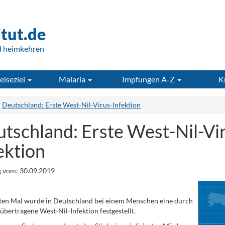
itut.de
d heimkehren
eiseziel
Malaria
Impfungen A-Z
K
Deutschland: Erste West-Nil-Virus-Infektion
tschland: Erste West-Nil-Vi
ektion
 vom: 30.09.2019
ten Mal wurde in Deutschland bei einem Menschen eine durch
bertragene West-Nil-Infektion festgestellt.