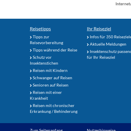
Internet
Reisetipps
Ihr Reiseziel
Tipps zur
Infos für 350 Reiseziel
Reisevorbereitung
Aktuelle Meldungen
Tipps während der Reise
Insektenschutz passen
Schutz vor
für Ihr Reiseziel
Insektenstichen
Reisen mit Kindern
Schwanger auf Reisen
Senioren auf Reisen
Reisen mit einer
Krankheit
Reisen mit chronischer
Erkrankung / Behinderung
Zum Seitenanfang
Nutzerhinweise