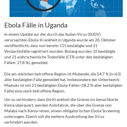
Ebola Fälle in Uganda
In einem Update zur der durch das Sudan-Virus (SUDV)
verursachten Ebola-Krankheit in Uganda wurde am 26. Oktober
veröffentlicht, dass nun bereits 115 bestätigte und 21
Verdachtsfälle registriert wurden. Bislang wurden 32 bestätigte
und 21 wahrscheinliche Todesfälle (CFR unter den bestätigten
Fällen: 27,8 %). gemeldet.
Die am stärksten betroffene Region ist Mubende, die 54,7 % (n=63)
aller bestätigten Fälle gemeldet hat. Insbesondere der Unterbezirk
Madudu ist mit 21 bestätigten Ebola-Fällen (18,2 % aller bestätigten
Fälle) eine stark betroffene Region.
Um zu verhindern, dass die Krankheit die Grenze ins benachbarte
Kenia überquert, werden Autofahrer, die über die Grenze von
Malaba nach Kenia reisen, einem obligatorischen Ebola-Screening
unterzogen. Damit soll die weitere Ausbreitung des Virus
verhindert werden.