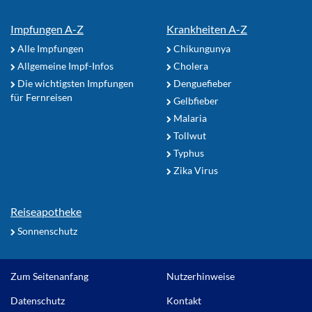
Impfungen A-Z
Krankheiten A-Z
Alle Impfungen
Chikungunya
Allgemeine Impf-Infos
Cholera
Die wichtigsten Impfungen
Denguefieber
für Fernreisen
Gelbfieber
Malaria
Tollwut
Typhus
Zika Virus
Reiseapotheke
Sonnenschutz
Zum Seitenanfang
Nutzerhinweise
Datenschutz
Kontakt