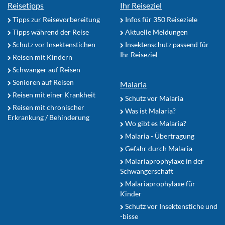
Reisetipps
Ihr Reiseziel
Tipps zur Reisevorbereitung
Infos für 350 Reiseziele
Tipps während der Reise
Aktuelle Meldungen
Schutz vor Insektenstichen
Insektenschutz passend für
Ihr Reiseziel
Reisen mit Kindern
Schwanger auf Reisen
Senioren auf Reisen
Malaria
Reisen mit einer Krankheit
Schutz vor Malaria
Reisen mit chronischer
Was ist Malaria?
Erkrankung / Behinderung
Wo gibt es Malaria?
Malaria - Übertragung
Gefahr durch Malaria
Malariaprophylaxe in der
Schwangerschaft
Malariaprophylaxe für
Kinder
Schutz vor Insektenstiche und
-bisse