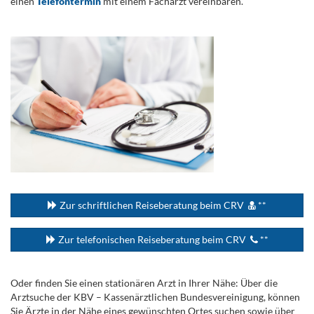
einen
Telefontermin
mit einem Facharzt vereinbaren.
.
...
Zur schriftlichen Reiseberatung beim CRV
**
Zur telefonischen Reiseberatung beim CRV
**
Oder finden Sie einen stationären Arzt in Ihrer Nähe: Über die
Arztsuche der KBV – Kassenärztlichen Bundesvereinigung, können
Sie Ärzte in der Nähe eines gewünschten Ortes suchen sowie über