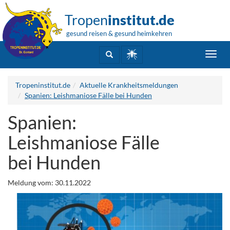
Tropen
institut.de
gesund reisen & gesund heimkehren
Toggl
navig
Tropeninstitut.de
Aktuelle Krankheitsmeldungen
Spanien: Leishmaniose Fälle bei Hunden
Spanien:
Leishmaniose Fälle
bei Hunden
Meldung vom: 30.11.2022