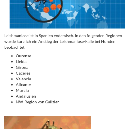
Leishmaniose ist in Spanien endemisch. In den folgenden Regionen
wurde kürzlich ein Anstieg der Leishmaniose-Fälle bei Hunden
beobachtet:
Ourense
Lleida
Girona
Cáceres
Valencia
Alicante
Murcia
Andalusien
NW-Region von Galizien
.