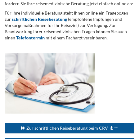
fordern Sie Ihre reisemedizinische Beratung jetzt einfach online an:
Für Ihre individuelle Beratung steht Ihnen online ein Fragebogen
zur
schriftlichen Reiseberatung
(empfohlene Impfungen und
Vorsorgemaßnahmen für Ihr Reiseziel) zur Verfügung. Zur
Beantwortung Ihrer reisemedizinischen Fragen können Sie auch
einen
Telefontermin
mit einem Facharzt vereinbaren.
.
...
Zur schriftlichen Reiseberatung beim CRV
**