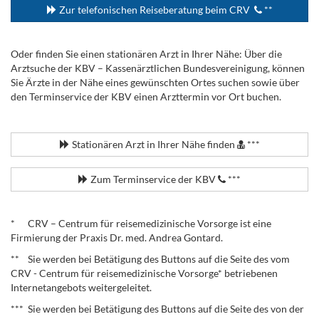
Zur telefonischen Reiseberatung beim CRV
**
Oder finden Sie einen stationären Arzt in Ihrer Nähe: Über die
Arztsuche der KBV – Kassenärztlichen Bundesvereinigung, können
Sie Ärzte in der Nähe eines gewünschten Ortes suchen sowie über
den Terminservice der KBV einen Arzttermin vor Ort buchen.
.
Stationären Arzt in Ihrer Nähe finden
***
Zum Terminservice der KBV
***
.
* CRV – Centrum für reisemedizinische Vorsorge ist eine
Firmierung der Praxis Dr. med. Andrea Gontard.
** Sie werden bei Betätigung des Buttons auf die Seite des vom
CRV - Centrum für reisemedizinische Vorsorge* betriebenen
Internetangebots weitergeleitet.
*** Sie werden bei Betätigung des Buttons auf die Seite des von der