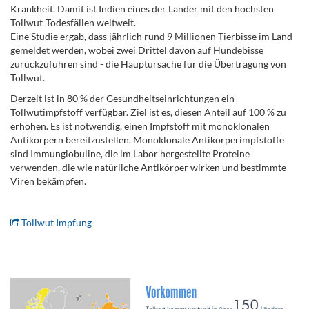
Krankheit. Damit ist Indien eines der Länder mit den höchsten
Tollwut-Todesfällen weltweit.
Eine Studie ergab, dass jährlich rund 9 Millionen Tierbisse im Land
gemeldet werden, wobei zwei Drittel davon auf Hundebisse
zurückzuführen sind - die Hauptursache für die Übertragung von
Tollwut.
Derzeit ist in 80 % der Gesundheitseinrichtungen ein
Tollwutimpfstoff verfügbar. Ziel ist es, diesen Anteil auf 100 % zu
erhöhen. Es ist notwendig, einen Impfstoff mit monoklonalen
Antikörpern bereitzustellen. Monoklonale Antikörperimpfstoffe
sind Immunglobuline, die im Labor hergestellte Proteine ​​
verwenden, die wie natürliche Antikörper wirken und bestimmte
Viren bekämpfen.
.
Tollwut Impfung
.
.