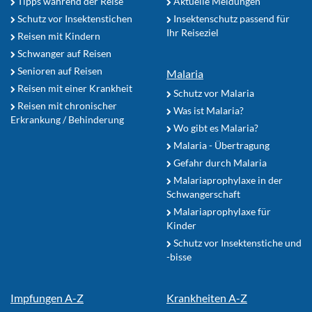
Tipps während der Reise
Aktuelle Meldungen
Schutz vor Insektenstichen
Insektenschutz passend für
Ihr Reiseziel
Reisen mit Kindern
Schwanger auf Reisen
Senioren auf Reisen
Malaria
Reisen mit einer Krankheit
Schutz vor Malaria
Reisen mit chronischer
Was ist Malaria?
Erkrankung / Behinderung
Wo gibt es Malaria?
Malaria - Übertragung
Gefahr durch Malaria
Malariaprophylaxe in der
Schwangerschaft
Malariaprophylaxe für
Kinder
Schutz vor Insektenstiche und
-bisse
Impfungen A-Z
Krankheiten A-Z