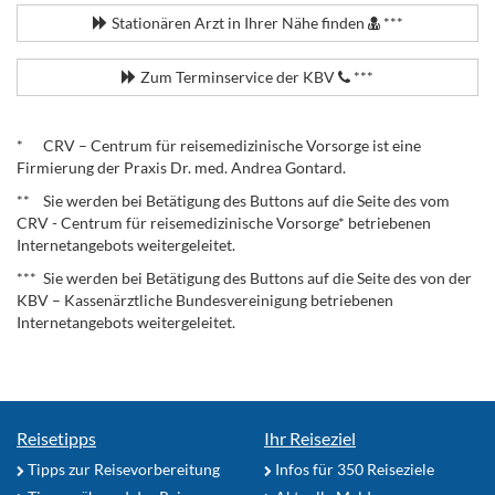
Stationären Arzt in Ihrer Nähe finden
***
Zum Terminservice der KBV
***
.
* CRV – Centrum für reisemedizinische Vorsorge ist eine
Firmierung der Praxis Dr. med. Andrea Gontard.
** Sie werden bei Betätigung des Buttons auf die Seite des vom
CRV - Centrum für reisemedizinische Vorsorge* betriebenen
Internetangebots weitergeleitet.
*** Sie werden bei Betätigung des Buttons auf die Seite des von der
KBV – Kassenärztliche Bundesvereinigung betriebenen
Internetangebots weitergeleitet.
Reisetipps
Ihr Reiseziel
Tipps zur Reisevorbereitung
Infos für 350 Reiseziele