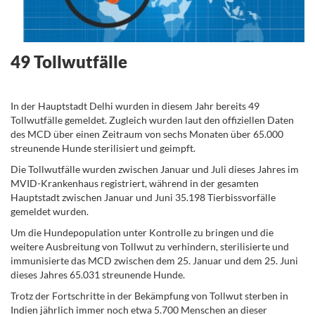
49 Tollwutfälle
.
In der Hauptstadt Delhi wurden in diesem Jahr bereits 49
Tollwutfälle gemeldet. Zugleich wurden laut den offiziellen Daten
des MCD über einen Zeitraum von sechs Monaten über 65.000
streunende Hunde sterilisiert und geimpft.
Die Tollwutfälle wurden zwischen Januar und Juli dieses Jahres im
MVID-Krankenhaus registriert, während in der gesamten
Hauptstadt zwischen Januar und Juni 35.198 Tierbissvorfälle
gemeldet wurden.
Um die Hundepopulation unter Kontrolle zu bringen und die
weitere Ausbreitung von Tollwut zu verhindern, sterilisierte und
immunisierte das MCD zwischen dem 25. Januar und dem 25. Juni
dieses Jahres 65.031 streunende Hunde.
Trotz der Fortschritte in der Bekämpfung von Tollwut sterben in
Indien jährlich immer noch etwa 5.700 Menschen an dieser