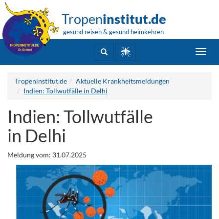
Tropen
institut.de
gesund reisen & gesund heimkehren
Toggl
navig
Tropeninstitut.de
Aktuelle Krankheitsmeldungen
Indien: Tollwutfälle in Delhi
Indien: Tollwutfälle
in Delhi
Meldung vom: 31.07.2025